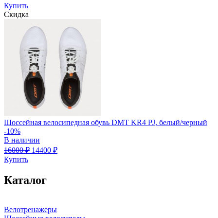
Купить
Скидка
Шоссейная велосипедная обувь DMT KR4 PJ, белый/черный
-10%
В наличии
16000
₽
14400
₽
Купить
Каталог
Велотренажеры