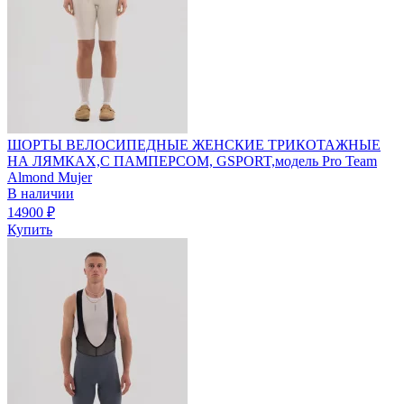
ШОРТЫ ВЕЛОСИПЕДНЫЕ ЖЕНСКИЕ ТРИКОТАЖНЫЕ
НА ЛЯМКАХ,С ПАМПЕРСОМ, GSPORT,модель Pro Team
Almond Mujer
В наличии
14900
₽
Купить