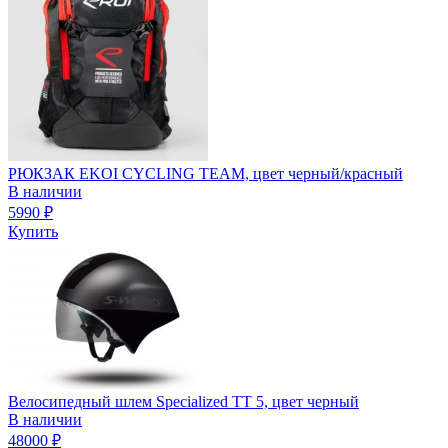
РЮКЗАК EKOI CYCLING TEAM, цвет черный/красный
В наличии
5990
₽
Купить
Велосипедный шлем Specialized TT 5, цвет черный
В наличии
48000
₽