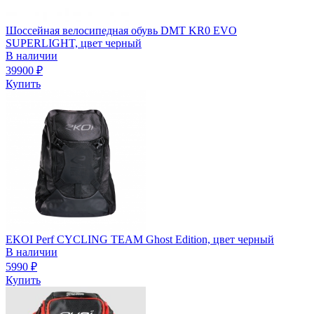
Шоссейная велосипедная обувь DMT KR0 EVO
SUPERLIGHT, цвет черный
В наличии
39900
₽
Купить
EKOI Perf CYCLING TEAM Ghost Edition, цвет черный
В наличии
5990
₽
Купить