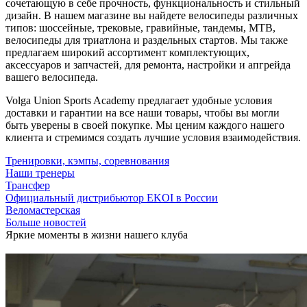
сочетающую в себе прочность, функциональность и стильный
дизайн. В нашем магазине вы найдете велосипеды различных
типов: шоссейные, трековые, гравийные, тандемы, МТВ,
велосипеды для триатлона и раздельных стартов. Мы также
предлагаем широкий ассортимент комплектующих,
аксессуаров и запчастей, для ремонта, настройки и апгрейда
вашего велосипеда.
Volga Union Sports Academy предлагает удобные условия
доставки и гарантии на все наши товары, чтобы вы могли
быть уверены в своей покупке. Мы ценим каждого нашего
клиента и стремимся создать лучшие условия взаимодействия.
Тренировки, кэмпы, соревнования
Наши тренеры
Трансфер
Официальный дистрибьютор EKOI в России
Веломастерская
Больше новостей
Яркие моменты в жизни нашего клуба