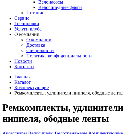
Велонасосы
Велосипедные фляги
Питание
Сервис
Тренировки
Услуги клуба
О компании
О компании
Доставка
Специалисты
Политика конфиденциальности
Новости
Контакты
Главная
Каталог
Комплектующие
Ремкомплекты, удлинители ниппеля, ободные ленты
Ремкомплекты, удлинители
ниппеля, ободные ленты
Аксессуары
Велосипеды
Велотренажеры
Комплектующие