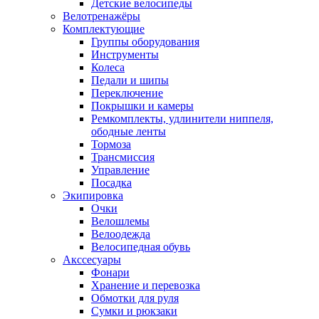
Детские велосипеды
Велотренажёры
Комплектующие
Группы оборудования
Инструменты
Колеса
Педали и шипы
Переключение
Покрышки и камеры
Ремкомплекты, удлинители ниппеля,
ободные ленты
Тормоза
Трансмиссия
Управление
Посадка
Экипировка
Очки
Велошлемы
Велоодежда
Велосипедная обувь
Акссесуары
Фонари
Хранение и перевозка
Обмотки для руля
Сумки и рюкзаки