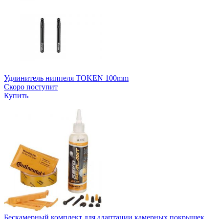
Удлинитель ниппеля TOKEN 100mm
Скоро поступит
Купить
Бескамерный комплект для адаптации камерных покрышек