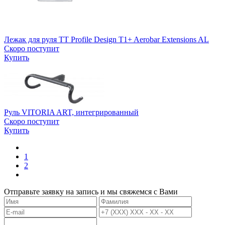
Лежак для руля ТТ Profile Design T1+ Aerobar Extensions AL
Скоро поступит
Купить
Руль VITORIA ART, интегрированный
Скоро поступит
Купить
1
2
Отправьте заявку на запись и мы свяжемся с Вами