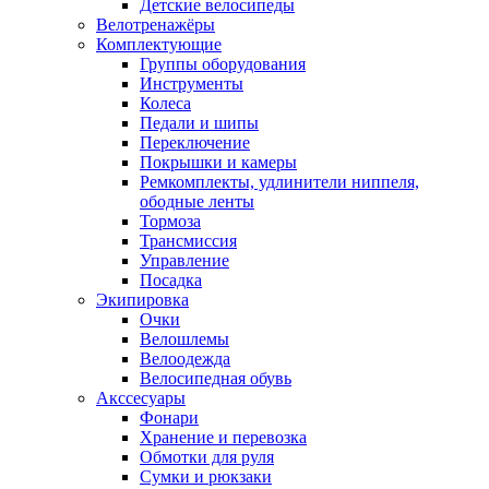
Детские велосипеды
Велотренажёры
Комплектующие
Группы оборудования
Инструменты
Колеса
Педали и шипы
Переключение
Покрышки и камеры
Ремкомплекты, удлинители ниппеля,
ободные ленты
Тормоза
Трансмиссия
Управление
Посадка
Экипировка
Очки
Велошлемы
Велоодежда
Велосипедная обувь
Акссесуары
Фонари
Хранение и перевозка
Обмотки для руля
Сумки и рюкзаки