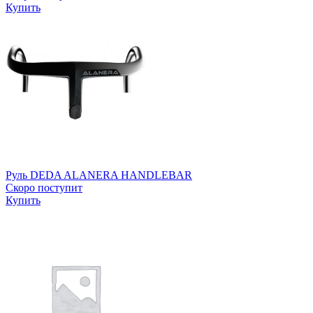
Купить
Руль DEDA ALANERA HANDLEBAR
Скоро поступит
Купить