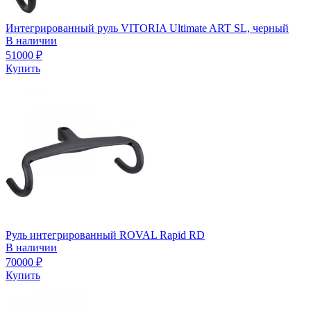
Интегрированный руль VITORIA Ultimate ART SL, черный
В наличии
51000
₽
Купить
Руль интегрированный ROVAL Rapid RD
В наличии
70000
₽
Купить