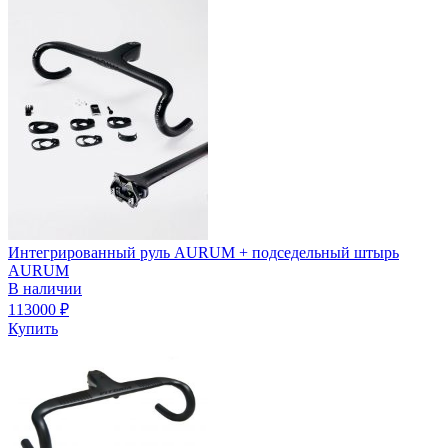
Интегрированный руль AURUM + подседельный штырь
AURUM
В наличии
113000
₽
Купить