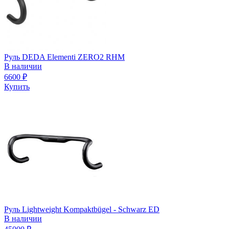
Руль DEDA Elementi ZERO2 RHM
В наличии
6600
₽
Купить
Руль Lightweight Kompaktbügel - Schwarz ED
В наличии