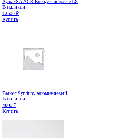
Руль FSA ACR Energy Compact 31.8
В наличии
12500
₽
Купить
Вынос Syntium, алюминиевый
В наличии
4000
₽
Купить