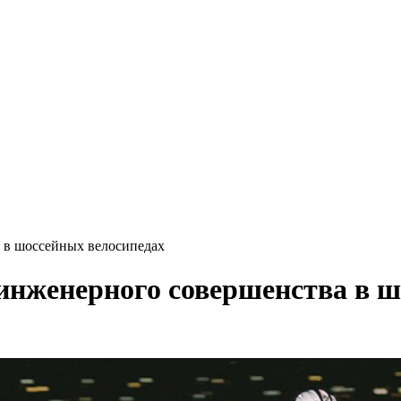
в шоссейных велосипедах
женерного совершенства в шо