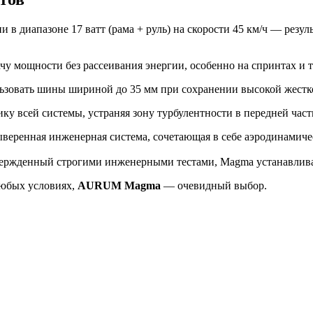
ии в диапазоне 17 ватт (рама + руль) на скорости 45 км/ч — рез
чу мощности без рассеивания энергии, особенно на спринтах и 
льзовать шины шириной до 35 мм при сохранении высокой жестк
ку всей системы, устраняя зону турбулентности в передней част
выверенная инженерная система, сочетающая в себе аэродинами
ержденный строгими инженерными тестами, Magma устанавлива
любых условиях,
AURUM Magma
— очевидный выбор.