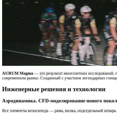
AURUM Magma
— это результат многолетних исследований,
современном рынке. Созданный с участием легендарных гонщик
Инженерные решения и технологии
Аэродинамика. CFD-моделирование нового поко
Все элементы велосипеда — рама, вилка, подседельный штырь