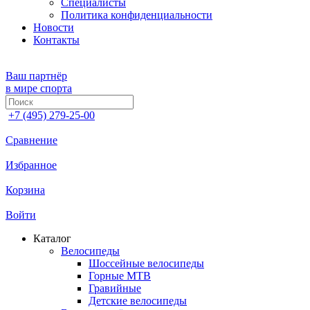
Специалисты
Политика конфиденциальности
Новости
Контакты
Ваш партнёр
в мире спорта
+7 (495) 279-25-00
Сравнение
Избранное
Корзина
Войти
Каталог
Велосипеды
Шоссейные велосипеды
Горные МTB
Гравийные
Детские велосипеды