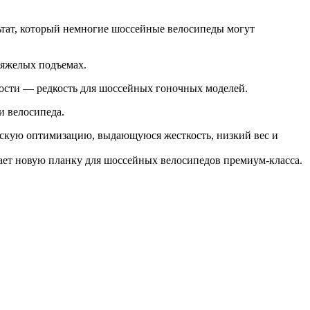
ультат, который немногие шоссейные велосипеды могут
тяжелых подъемах.
ости — редкость для шоссейных гоночных моделей.
и велосипеда.
ческую оптимизацию, выдающуюся жесткость, низкий вес и
ет новую планку для шоссейных велосипедов премиум-класса.