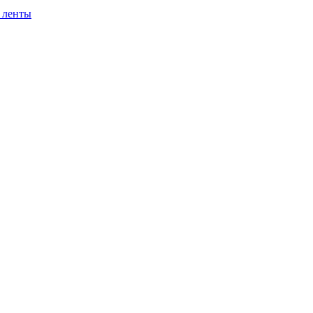
 ленты