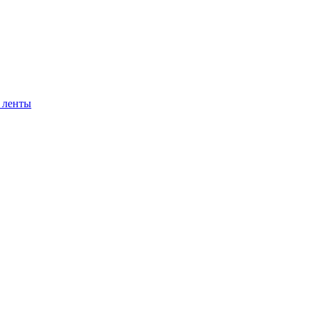
 ленты