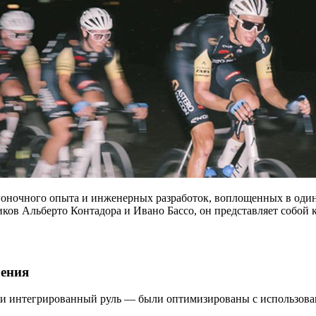
 гоночного опыта и инженерных разработок, воплощенных в оди
ов Альберто Контадора и Ивано Бассо, он представляет собой 
ления
 и интегрированный руль — были оптимизированы с использован