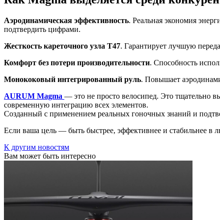
Аэродинамическая эффективность
. Реальная экономия энерг
подтвердить цифрами.
Жесткость кареточного узла T47
. Гарантирует лучшую переда
Комфорт без потери производительности
. Способность испо
Монококовый интегрированный руль
. Повышает аэродинами
AURUM Magma
— это не просто велосипед. Это тщательно 
современную интеграцию всех элементов.
Созданный с применением реальных гоночных знаний и подтв
Если ваша цель — быть быстрее, эффективнее и стабильнее в 
К другим новостям
Вам может быть интересно