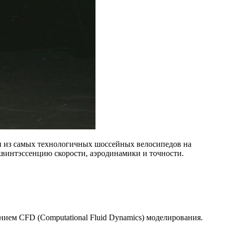
н из самых технологичных шоссейных велосипедов на
квинтэссенцию скорости, аэродинамики и точности.
ием CFD (Computational Fluid Dynamics) моделирования.