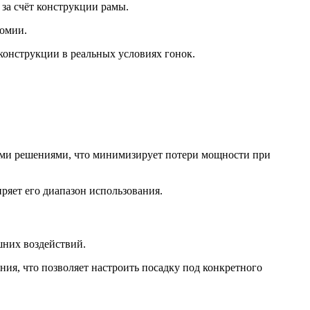
 за счёт конструкции рамы.
омии.
 конструкции в реальных условиях гонок.
ыми решениями, что минимизирует потери мощности при
ряет его диапазон использования.
шних воздействий.
ия, что позволяет настроить посадку под конкретного