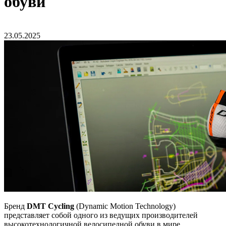
обуви
23.05.2025
Бренд
DMT Cycling
(Dynamic Motion Technology)
представляет собой одного из ведущих производителей
высокотехнологичной велосипедной обуви в мире.