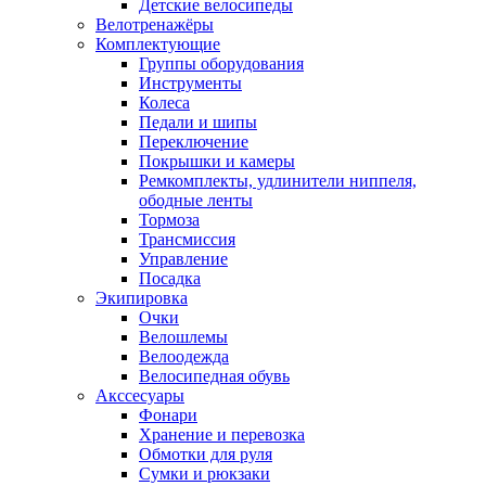
Детские велосипеды
Велотренажёры
Комплектующие
Группы оборудования
Инструменты
Колеса
Педали и шипы
Переключение
Покрышки и камеры
Ремкомплекты, удлинители ниппеля,
ободные ленты
Тормоза
Трансмиссия
Управление
Посадка
Экипировка
Очки
Велошлемы
Велоодежда
Велосипедная обувь
Акссесуары
Фонари
Хранение и перевозка
Обмотки для руля
Сумки и рюкзаки