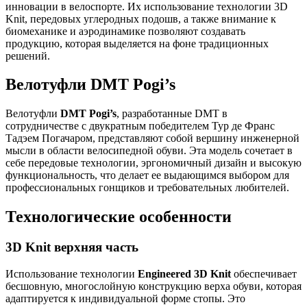
инновации в велоспорте. Их использование технологии 3D
Knit, передовых углеродных подошв, а также внимание к
биомеханике и аэродинамике позволяют создавать
продукцию, которая выделяется на фоне традиционных
решений.
Велотуфли DMT Pogi’s
Велотуфли
DMT Pogi’s
, разработанные DMT в
сотрудничестве с двукратным победителем Тур де Франс
Тадэем Погачаром, представляют собой вершину инженерной
мысли в области велосипедной обуви. Эта модель сочетает в
себе передовые технологии, эргономичный дизайн и высокую
функциональность, что делает ее выдающимся выбором для
профессиональных гонщиков и требовательных любителей.
Технологические особенности
3D Knit верхняя часть
Использование технологии
Engineered 3D Knit
обеспечивает
бесшовную, многослойную конструкцию верха обуви, которая
адаптируется к индивидуальной форме стопы. Это