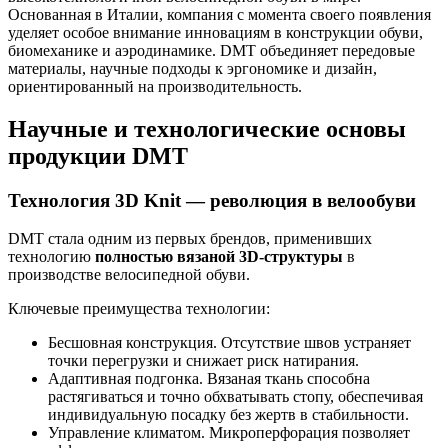
Основанная в Италии, компания с момента своего появления
уделяет особое внимание инновациям в конструкции обуви,
биомеханике и аэродинамике. DMT объединяет передовые
материалы, научные подходы к эргономике и дизайн,
ориентированный на производительность.
Научные и технологические основы
продукции DMT
Технология 3D Knit — революция в велообуви
DMT стала одним из первых брендов, применивших
технологию
полностью вязаной 3D-структуры
в
производстве велосипедной обуви.
Ключевые преимущества технологии:
Бесшовная конструкция. Отсутствие швов устраняет
точки перегрузки и снижает риск натирания.
Адаптивная подгонка. Вязаная ткань способна
растягиваться и точно обхватывать стопу, обеспечивая
индивидуальную посадку без жертв в стабильности.
Управление климатом. Микроперфорация позволяет