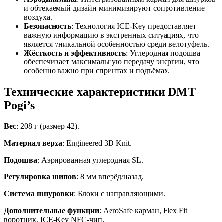
и обтекаемый дизайн минимизируют сопротивление
воздуха.
Безопасность
: Технология ICE-Key предоставляет
важную информацию в экстренных ситуациях, что
является уникальной особенностью среди велотуфель.
Жёсткость и эффективность
: Углеродная подошва
обеспечивает максимальную передачу энергии, что
особенно важно при спринтах и подъёмах.
Технические характеристики DMT
Pogi’s
Вес
: 208 г (размер 42).
Материал верха
: Engineered 3D Knit.
Подошва
: Аэрированная углеродная SL.
Регулировка шипов
: 8 мм вперёд/назад.
Система шнуровки
: Блоки с направляющими.
Дополнительные функции
: AeroSafe карман, Flex Fit
воротник, ICE-Key NFC-чип.