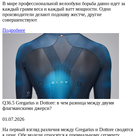
В мире профессиональной велообуви борьба давно идет за
каждый грамм веса и каждый ватт мощности. Одни
производители делают подошву жестче, другие
совершенствуют
Подробнее
Q36.5 Gregarius и Dottore: в чем разница между двумя
флагманскими джерси?
01.07.2026
На первый взгляд различия между Gregarius и Dottore сводятся
к цене. Обе модели относятся к премиальному сегменту,