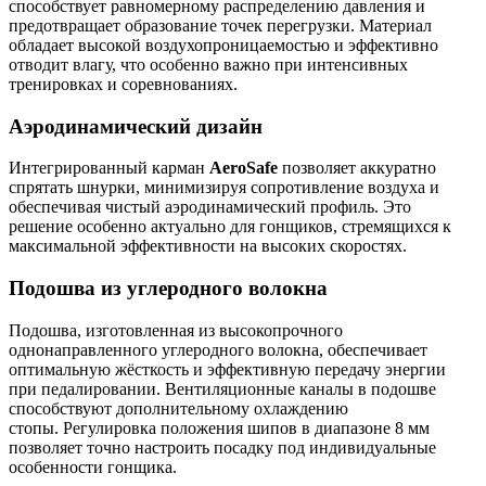
способствует равномерному распределению давления и
предотвращает образование точек перегрузки. Материал
обладает высокой воздухопроницаемостью и эффективно
отводит влагу, что особенно важно при интенсивных
тренировках и соревнованиях.
Аэродинамический дизайн
Интегрированный карман
AeroSafe
позволяет аккуратно
спрятать шнурки, минимизируя сопротивление воздуха и
обеспечивая чистый аэродинамический профиль. Это
решение особенно актуально для гонщиков, стремящихся к
максимальной эффективности на высоких скоростях.
Подошва из углеродного волокна
Подошва, изготовленная из высокопрочного
однонаправленного углеродного волокна, обеспечивает
оптимальную жёсткость и эффективную передачу энергии
при педалировании. Вентиляционные каналы в подошве
способствуют дополнительному охлаждению
стопы. Регулировка положения шипов в диапазоне 8 мм
позволяет точно настроить посадку под индивидуальные
особенности гонщика.