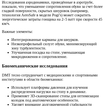
Исследования аэродинамики, проведённые в аэротрубе,
показали, что уменьшение сопротивления обуви за счет более
гладкой поверхности, скрытых шнуровок (например,
технология AeroSafe в модели Pogi’s) может сократить
энергетические затраты гонщика на 2–5 ватт при скорости 45
км/ч.
Важные элементы:
Интегрированные карманы для шнурков.
Низкопрофильный силуэт обуви, минимизирующий
зону турбулентности.
Улучшенная посадка на стопе, уменьшающая
микродвижения и сопротивление.
Биомеханические исследования
DMT тесно сотрудничает с медицинскими и спортивными
институтами в области биомеханики:
Использует платформы давления для изучения
распределения нагрузки на стопу в динамике.
Применяет 3D-сканирование стопы для оптимизации
колодок под анатомические особенности.
Уделяет внимание долговременной стабильности