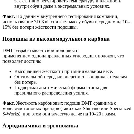
эффективно регулировать температуру и влажность
внутри обуви даже в экстремальных условиях.
Факт.
По данным внутреннего тестирования компании,
использование 3D Knit снижает массу обуви в среднем на 10–
15% без потери жёсткости подошвы.
Подошвы из высокомодульного карбона
DMT разрабатывает свои подошвы с
применением однонаправленных углеродных волокон, что
позволяет достичь:
Высочайшей жесткости при минимальном весе.
Оптимальной передачи энергии от гонщика к педалям
без потерь.
Поддержки анатомической формы стопы для
правильного распределения усилия.
Факт.
Жесткость карбоновых подошв DMT сравнима с
моделями топовых брендов (таких как Shimano или Specialized
S-Works), при этом они зачастую легче на 10–20 грамм.
Аэродинамика и эргономика