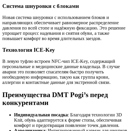
Система шнуровки с блоками
Новая система шнуровки с использованием блоков и
направляющих обеспечивает равномерное распределение
давления по всей стопе и надёжную фиксацию. Это решение
упрощает процесс надевания и снятия обуви, а также
повышает комфорт во время длительных заездов.
Технология ICE-Key
В левую туфлю встроен NFC-чип ICE-Key, содержащий
персональные и медицинские данные владельца. В случае
аварии это позволяет спасателям быстро получить
необходимую информацию, такую как группа крови,
аллергии и контактные данные для экстренной связи.
Преимущества DMT Pogi’s перед
конкурентами
Индивидуальная посадка
: Благодаря технологии 3D
Knit, обувь адаптируется к форме стопы, обеспечивая
комфорт и предотвращая появление точек давления.
Аэродинамика
: Интегрированный карман для шнурков