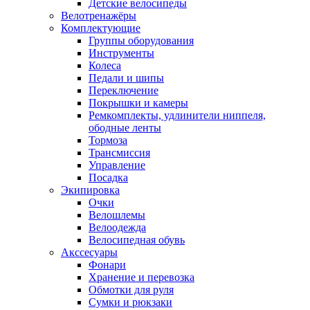
Детские велосипеды
Велотренажёры
Комплектующие
Группы оборудования
Инструменты
Колеса
Педали и шипы
Переключение
Покрышки и камеры
Ремкомплекты, удлинители ниппеля,
ободные ленты
Тормоза
Трансмиссия
Управление
Посадка
Экипировка
Очки
Велошлемы
Велоодежда
Велосипедная обувь
Акссесуары
Фонари
Хранение и перевозка
Обмотки для руля
Сумки и рюкзаки