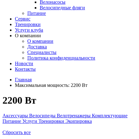
Велонасосы
Велосипедные фляги
Питание
Сервис
Тренировки
Услуги клуба
О компании
О компании
Доставка
Специалисты
Политика конфиденциальности
Новости
Контакты
Главная
Максимальная мощность:
2200 Вт
2200 Вт
Аксессуары
Велосипеды
Велотренажеры
Комплектующие
Питание
Услуги
Тренировки
Экипировка
Сбросить все