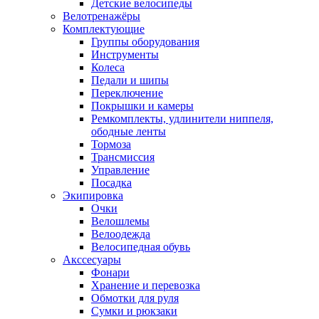
Детские велосипеды
Велотренажёры
Комплектующие
Группы оборудования
Инструменты
Колеса
Педали и шипы
Переключение
Покрышки и камеры
Ремкомплекты, удлинители ниппеля,
ободные ленты
Тормоза
Трансмиссия
Управление
Посадка
Экипировка
Очки
Велошлемы
Велоодежда
Велосипедная обувь
Акссесуары
Фонари
Хранение и перевозка
Обмотки для руля
Сумки и рюкзаки