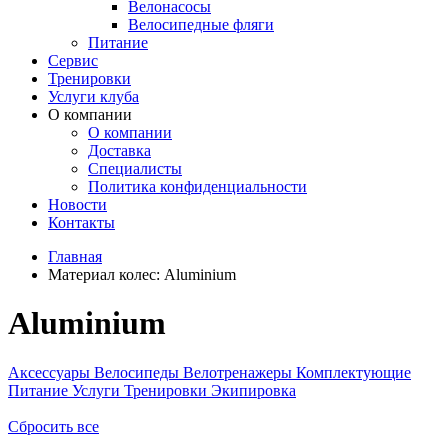
Велонасосы
Велосипедные фляги
Питание
Сервис
Тренировки
Услуги клуба
О компании
О компании
Доставка
Специалисты
Политика конфиденциальности
Новости
Контакты
Главная
Материал колес:
Aluminium
Aluminium
Аксессуары
Велосипеды
Велотренажеры
Комплектующие
Питание
Услуги
Тренировки
Экипировка
Сбросить все