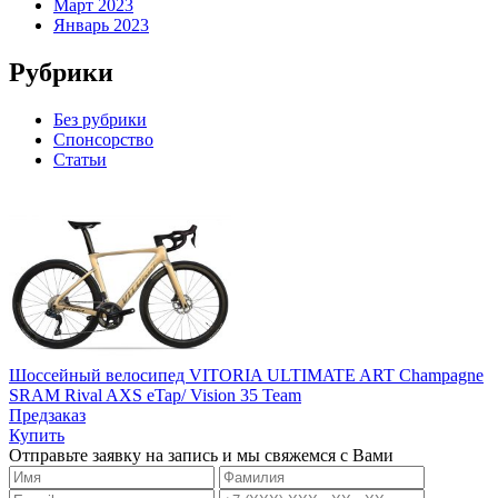
Март 2023
Январь 2023
Рубрики
Без рубрики
Спонсорство
Статьи
Шоссейный велосипед VITORIA ULTIMATE ART Champagne
SRAM Rival AXS eTap/ Vision 35 Team
Предзаказ
Купить
Отправьте заявку на запись и мы свяжемся с Вами