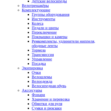
Детские велосипеды
Велотренажёры
Комплектующие
Группы оборудования
Инструменты
Колеса
Педали и шипы
Переключение
Покрышки и камеры
Ремкомплекты, удлинители ниппеля,
ободные ленты
Тормоза
Трансмиссия
Управление
Посадка
Экипировка
Очки
Велошлемы
Велоодежда
Велосипедная обувь
Акссесуары
Фонари
Хранение и перевозка
Обмотки для руля
Сумки и рюкзаки