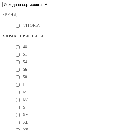
БРЕНД
VITORIA
ХАРАКТЕРИСТИКИ
48
51
54
56
58
L
M
M/L
S
SM
XL
XS