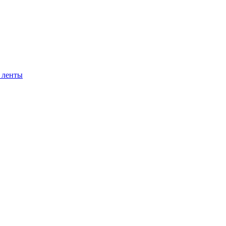
 ленты