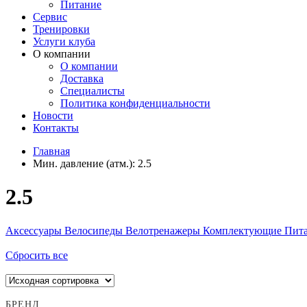
Питание
Сервис
Тренировки
Услуги клуба
О компании
О компании
Доставка
Специалисты
Политика конфиденциальности
Новости
Контакты
Главная
Мин. давление (атм.):
2.5
2.5
Аксессуары
Велосипеды
Велотренажеры
Комплектующие
Пит
Сбросить все
БРЕНД