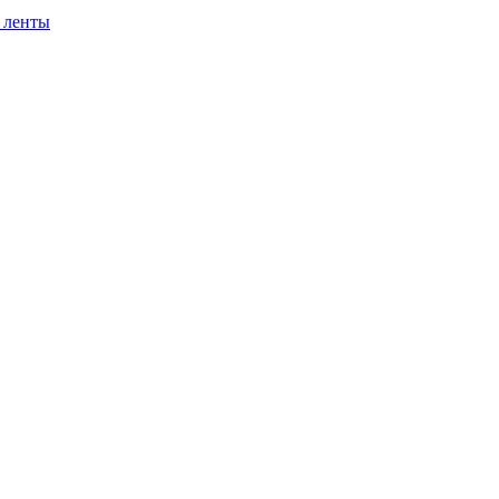
 ленты