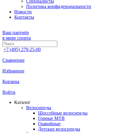
Специалисты
Политика конфиденциальности
Новости
Контакты
Ваш партнёр
в мире спорта
+7 (495) 279-25-00
Сравнение
Избранное
Корзина
Войти
Каталог
Велосипеды
Шоссейные велосипеды
Горные МTB
Гравийные
Детские велосипеды