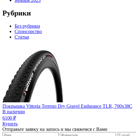
Январь 2023
Рубрики
Без рубрики
Спонсорство
Статьи
Покрышка Vittoria Terreno Dry Gravel Endurance TLR, 700х38С
В наличии
6100
₽
Купить
Отправьте заявку на запись и мы свяжемся с Вами