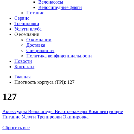
Велонасосы
Велосипедные фляги
Питание
Сервис
Тренировки
Услуги клуба
О компании
О компании
Доставка
Специалисты
Политика конфиденциальности
Новости
Контакты
Главная
Плотность корпуса (TPI):
127
127
Аксессуары
Велосипеды
Велотренажеры
Комплектующие
Питание
Услуги
Тренировки
Экипировка
Сбросить все