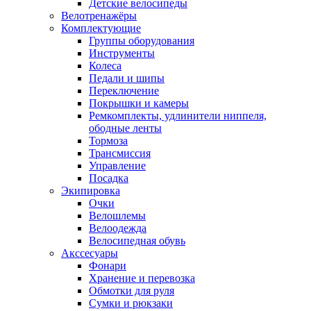
Детские велосипеды
Велотренажёры
Комплектующие
Группы оборудования
Инструменты
Колеса
Педали и шипы
Переключение
Покрышки и камеры
Ремкомплекты, удлинители ниппеля,
ободные ленты
Тормоза
Трансмиссия
Управление
Посадка
Экипировка
Очки
Велошлемы
Велоодежда
Велосипедная обувь
Акссесуары
Фонари
Хранение и перевозка
Обмотки для руля
Сумки и рюкзаки