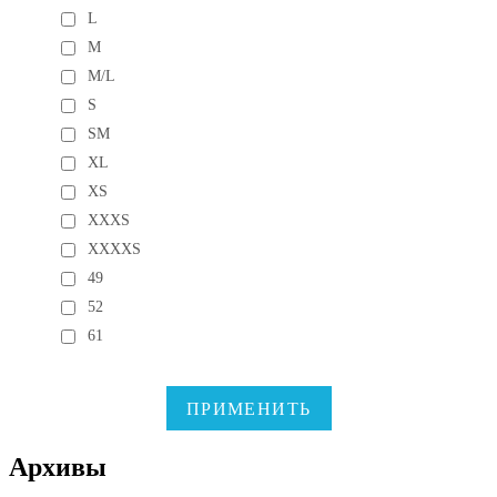
L
M
M/L
S
SM
XL
XS
XXXS
XXXXS
49
52
61
ПРИМЕНИТЬ
Архивы