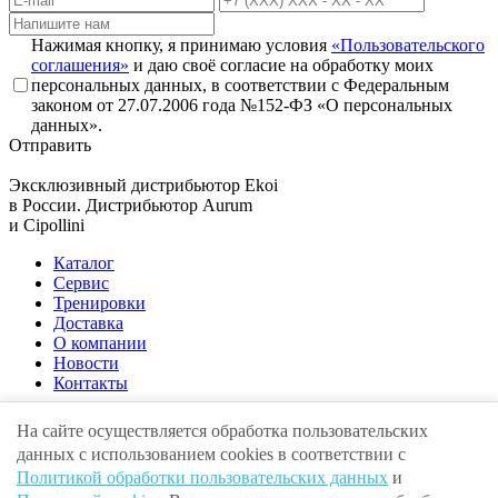
Нажимая кнопку, я принимаю условия
«Пользовательского
соглашения»
и даю своё согласие на обработку моих
персональных данных, в соответствии с Федеральным
законом от 27.07.2006 года №152-ФЗ «О персональных
данных».
Отправить
Эксклюзивный дистрибьютор
Ekoi
в России. Дистрибьютор
Aurum
и
Cipollini
Каталог
Сервис
Тренировки
Доставка
О компании
Новости
Контакты
На сайте осуществляется обработка пользовательских
данных с использованием cookies в соответствии с
Адрес:
г. Москва , ул. Крылатская, 10
Политикой обработки пользовательских данных
и
E-mail:
info@volgaunion.com