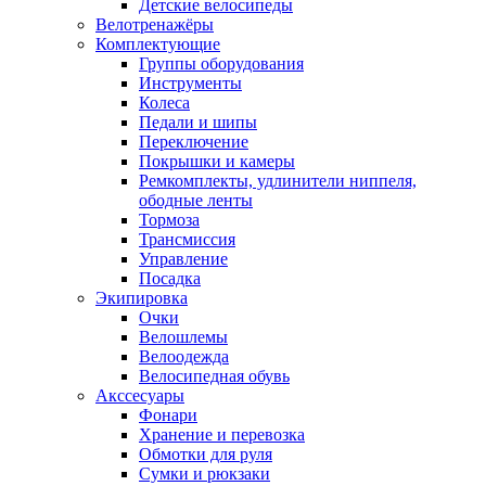
Детские велосипеды
Велотренажёры
Комплектующие
Группы оборудования
Инструменты
Колеса
Педали и шипы
Переключение
Покрышки и камеры
Ремкомплекты, удлинители ниппеля,
ободные ленты
Тормоза
Трансмиссия
Управление
Посадка
Экипировка
Очки
Велошлемы
Велоодежда
Велосипедная обувь
Акссесуары
Фонари
Хранение и перевозка
Обмотки для руля
Сумки и рюкзаки