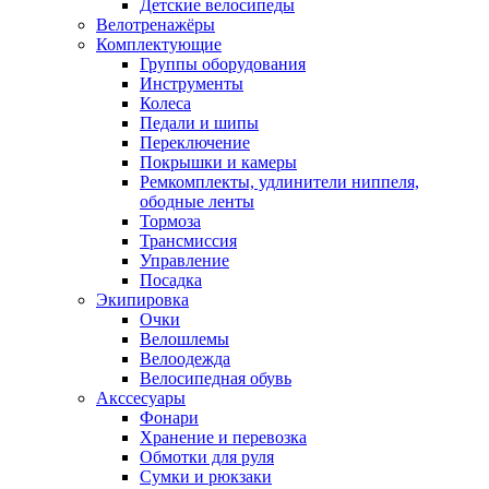
Детские велосипеды
Велотренажёры
Комплектующие
Группы оборудования
Инструменты
Колеса
Педали и шипы
Переключение
Покрышки и камеры
Ремкомплекты, удлинители ниппеля,
ободные ленты
Тормоза
Трансмиссия
Управление
Посадка
Экипировка
Очки
Велошлемы
Велоодежда
Велосипедная обувь
Акссесуары
Фонари
Хранение и перевозка
Обмотки для руля
Сумки и рюкзаки