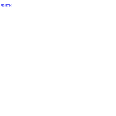
 ленты