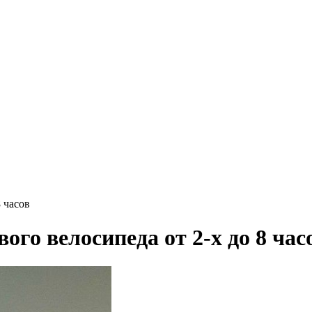
 часов
го велосипеда от 2-х до 8 час