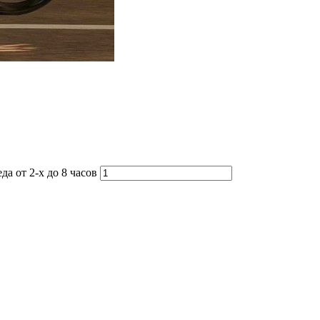
а от 2-х до 8 часов