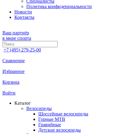
Специалисты
Политика конфиденциальности
Новости
Контакты
Ваш партнёр
в мире спорта
+7 (495) 279-25-00
Сравнение
Избранное
Корзина
Войти
Каталог
Велосипеды
Шоссейные велосипеды
Горные МTB
Гравийные
Детские велосипеды