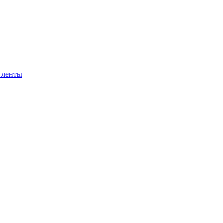
 ленты