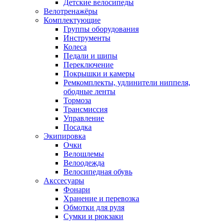
Детские велосипеды
Велотренажёры
Комплектующие
Группы оборудования
Инструменты
Колеса
Педали и шипы
Переключение
Покрышки и камеры
Ремкомплекты, удлинители ниппеля,
ободные ленты
Тормоза
Трансмиссия
Управление
Посадка
Экипировка
Очки
Велошлемы
Велоодежда
Велосипедная обувь
Акссесуары
Фонари
Хранение и перевозка
Обмотки для руля
Сумки и рюкзаки