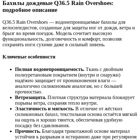
Бахилы дождевые Q36.5 Rain Overshoes:
подробное описание
Q36.5 Rain Overshoes — водонепроницаемые бахилы для
велосипедистов, созданные для защиты ног от дождя, ветра и
брызг во время поездок. Модель сочетает высокую
функциональность, долговечность и комфорт, позволяя
сохранять ноги сухими даже в сильный ливень.
Ключевые особенности
Полная водонепроницаемость.
Ткань с двойным
полиуретановым покрытием (внутри и снаружи)
надёжно защищает от проникновения влаги —
аналогично силиконовым аналогам, но с большей
прочностью.
Ветрозащита.
Плотная структура материала блокирует
порывы ветра, сохраняя тепло внутри.
Эластичность и мягкость.
В отличие от жёстких
силиконовых бахил, текстильная основа остаётся мягкой
на ощупь и хорошо тянется, обеспечивая удобную
посадку без сдавливания.
Прочность.
Благодаря трикотажной основе материал
устойчив к разрывам и истиранию даже при регулярном