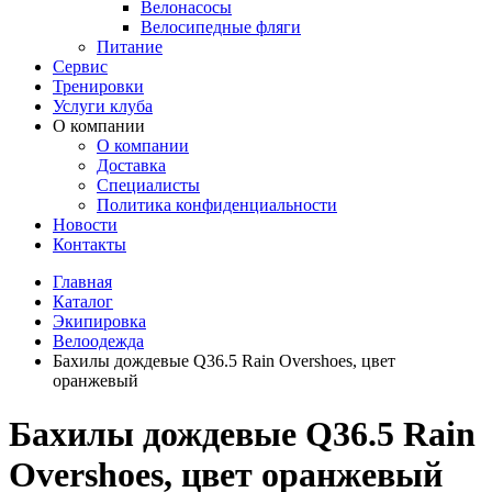
Велонасосы
Велосипедные фляги
Питание
Сервис
Тренировки
Услуги клуба
О компании
О компании
Доставка
Специалисты
Политика конфиденциальности
Новости
Контакты
Главная
Каталог
Экипировка
Велоодежда
Бахилы дождевые Q36.5 Rain Overshoes, цвет
оранжевый
Бахилы дождевые Q36.5 Rain
Overshoes, цвет оранжевый