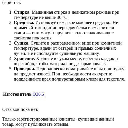
свойства:
Стирка.
Машинная стирка в деликатном режиме при
температуре не выше 30 °C.
Средства.
Используйте мягкое моющее средство. Не
применяйте кондиционеры для белья и смягчители
ткани — они могут нарушить водоотталкивающие
свойства покрытия.
Сушка.
Сушите в расправленном виде при комнатной
температуре, вдали от батарей и прямых солнечных
лучей. Не используйте сушильную машину.
Хранение.
Храните в сухом месте, избегая складок и
перегибов, чтобы материал не деформировался.
Проверка.
Периодически осматривайте швы и липучку
на предмет износа. При необходимости аккуратно
подклеивайте края полиуретановым клеем для текстиля.
Изготовитель
Q36.5
Отзывов пока нет.
Только зарегистрированные клиенты, купившие данный
товар, могут публиковать отзывы.