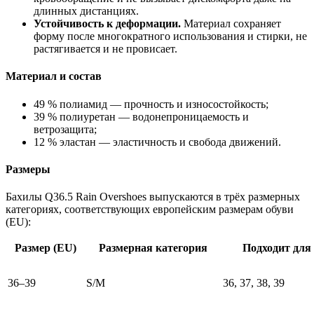
длинных дистанциях.
Устойчивость к деформации.
Материал сохраняет
форму после многократного использования и стирки, не
растягивается и не провисает.
Материал и состав
49 % полиамид — прочность и износостойкость;
39 % полиуретан — водонепроницаемость и
ветрозащита;
12 % эластан — эластичность и свобода движений.
Размеры
Бахилы Q36.5 Rain Overshoes выпускаются в трёх размерных
категориях, соответствующих европейским размерам обуви
(EU):
Размер (EU)
Размерная категория
Подходит для 
36–39
S/M
36, 37, 38, 39