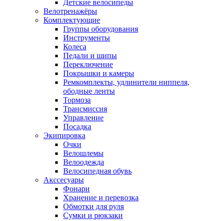
Детские велосипеды
Велотренажёры
Комплектующие
Группы оборудования
Инструменты
Колеса
Педали и шипы
Переключение
Покрышки и камеры
Ремкомплекты, удлинители ниппеля,
ободные ленты
Тормоза
Трансмиссия
Управление
Посадка
Экипировка
Очки
Велошлемы
Велоодежда
Велосипедная обувь
Акссесуары
Фонари
Хранение и перевозка
Обмотки для руля
Сумки и рюкзаки