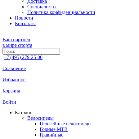
Доставка
Специалисты
Политика конфиденциальности
Новости
Контакты
Ваш партнёр
в мире спорта
+7 (495) 279-25-00
Сравнение
Избранное
Корзина
Войти
Каталог
Велосипеды
Шоссейные велосипеды
Горные МTB
Гравийные