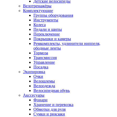
Детские велосипеды
Велотренажёры
Комплектующие
Группы оборудования
Инструменты
Колеса
Педали и шипы
Переключение
Покрышки и камеры
Ремкомплекты, удлинители ниппеля,
ободные ленты
Тормоза
Трансмиссия
Управление
Посадка
Экипировка
Очки
Велошлемы
Велоодежда
Велосипедная обувь
Акссесуары
Фонари
Хранение и перевозка
Обмотки для руля
Сумки и рюкзаки