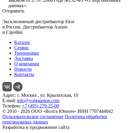
законом от 27.07.2006 года №152-ФЗ «О персональных
данных».
Отправить
Эксклюзивный дистрибьютор
Ekoi
в России. Дистрибьютор
Aurum
и
Cipollini
Каталог
Сервис
Тренировки
Доставка
О компании
Новости
Контакты
Адрес:
г. Москва , ул. Крылатская, 10
E-mail:
info@volgaunion.com
Телефон:
+7 (495) 279-25-00
© 2010 · 2026 ООО «Волга Юнион» ИНН 7707444042
Пользовательское соглашение
Политика обработки
персональных данных
Разработка и продвижение сайта