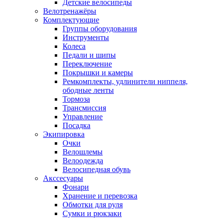
Детские велосипеды
Велотренажёры
Комплектующие
Группы оборудования
Инструменты
Колеса
Педали и шипы
Переключение
Покрышки и камеры
Ремкомплекты, удлинители ниппеля,
ободные ленты
Тормоза
Трансмиссия
Управление
Посадка
Экипировка
Очки
Велошлемы
Велоодежда
Велосипедная обувь
Акссесуары
Фонари
Хранение и перевозка
Обмотки для руля
Сумки и рюкзаки