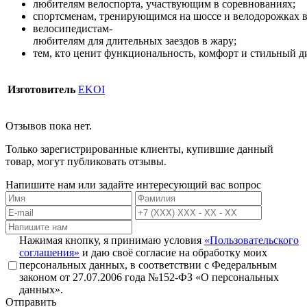
любителям
велоспорта,
участвующим
в
соревнованиях;
спортсменам,
тренирующимся
на
шоссе
и
велодорожках
велосипедистам-
любителям
для
длительных
заездов
в
жару;
тем,
кто
ценит
функциональность,
комфорт
и
стильный
д
Изготовитель
EKOI
Отзывов пока нет.
Только зарегистрированные клиенты, купившие данный
товар, могут публиковать отзывы.
Напишите нам или задайте интересующий вас вопрос
Нажимая кнопку, я принимаю условия
«Пользовательского
соглашения»
и даю своё согласие на обработку моих
персональных данных, в соответствии с Федеральным
законом от 27.07.2006 года №152-ФЗ «О персональных
данных».
Отправить