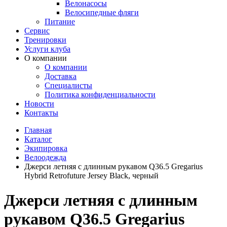
Велонасосы
Велосипедные фляги
Питание
Сервис
Тренировки
Услуги клуба
О компании
О компании
Доставка
Специалисты
Политика конфиденциальности
Новости
Контакты
Главная
Каталог
Экипировка
Велоодежда
Джерси летняя с длинным рукавом Q36.5 Gregarius
Hybrid Retrofuture Jersey Black, черный
Джерси летняя с длинным
рукавом Q36.5 Gregarius