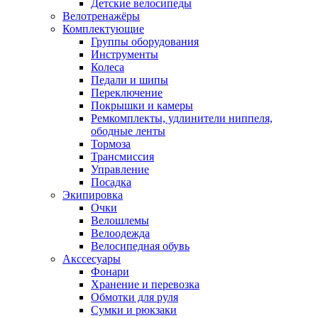
Детские велосипеды
Велотренажёры
Комплектующие
Группы оборудования
Инструменты
Колеса
Педали и шипы
Переключение
Покрышки и камеры
Ремкомплекты, удлинители ниппеля,
ободные ленты
Тормоза
Трансмиссия
Управление
Посадка
Экипировка
Очки
Велошлемы
Велоодежда
Велосипедная обувь
Акссесуары
Фонари
Хранение и перевозка
Обмотки для руля
Сумки и рюкзаки