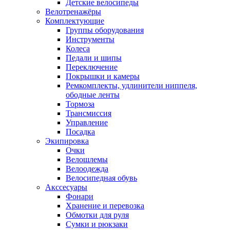
Детские велосипеды
Велотренажёры
Комплектующие
Группы оборудования
Инструменты
Колеса
Педали и шипы
Переключение
Покрышки и камеры
Ремкомплекты, удлинители ниппеля,
ободные ленты
Тормоза
Трансмиссия
Управление
Посадка
Экипировка
Очки
Велошлемы
Велоодежда
Велосипедная обувь
Акссесуары
Фонари
Хранение и перевозка
Обмотки для руля
Сумки и рюкзаки