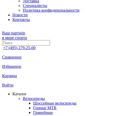
Доставка
Специалисты
Политика конфиденциальности
Новости
Контакты
Ваш партнёр
в мире спорта
+7 (495) 279-25-00
Сравнение
Избранное
Корзина
Войти
Каталог
Велосипеды
Шоссейные велосипеды
Горные МTB
Гравийные