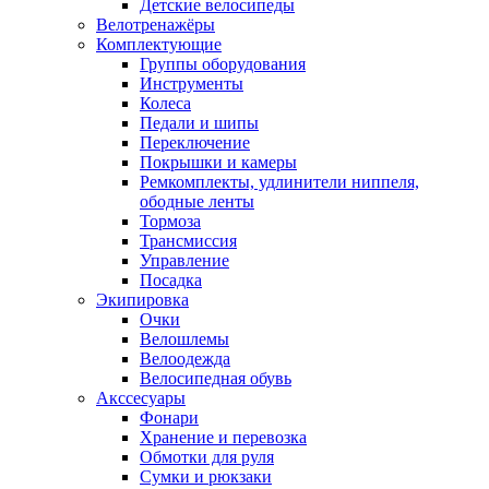
Детские велосипеды
Велотренажёры
Комплектующие
Группы оборудования
Инструменты
Колеса
Педали и шипы
Переключение
Покрышки и камеры
Ремкомплекты, удлинители ниппеля,
ободные ленты
Тормоза
Трансмиссия
Управление
Посадка
Экипировка
Очки
Велошлемы
Велоодежда
Велосипедная обувь
Акссесуары
Фонари
Хранение и перевозка
Обмотки для руля
Сумки и рюкзаки