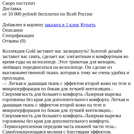
Скоро поступит
Доставка
от 10 000 рублей бесплатно по Всей России
Добавлен в корзину
заказать в 1 клик
Купить
Описание
Спецификации
Отзывы (0)
Коллекция Gold заставит вас засверкнуть! Золотой дизайн
заставит вас сиять, сделает вас элегантным и комфортным во
время езды на велосипеде. Этот трикотаж для женщин,
любящих передвигаться на велосипеде. Он сделан из
высококачественной ткани, которая к тому же очень удобна и
прохладна.
— Легкая и дышащая ткань с эффектом второй кожи на теле и
микроперфорация по бокам для лучшей вентиляции.-
Сверхмягкость для большего комфорта.-Лазерная вырезка
горловины без края для дополнительного комфорта. Легкая и
дышащая ткань с эффектом второй кожи на теле и
микроперфорация по бокам для лучшей вентиляции.-
Сверхмягкость для большего комфорта.-Лазерная вырезка
горловины без края для дополнительного комфорта.
-Термоскрепленная передняя часть нижней части тела.-
Самоблокирующаяся молния с блестящим эффектом.