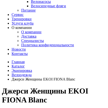
Велонасосы
Велосипедные фляги
Питание
Сервис
Тренировки
Услуги клуба
О компании
О компании
Доставка
Специалисты
Политика конфиденциальности
Новости
Контакты
Главная
Каталог
Экипировка
Велоодежда
Джерси Женщины EKOI FIONA Blanc
Джерси Женщины EKOI
FIONA Blanc