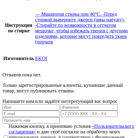
— Машинная стирка при 40°C. -Перед
стиркой выверните джерси (швы наружу).
Инструкция
-Стирайте по возможности в сетчатом
по стирке
мешочке, чтобы избежать трения с другими
изделиями, которые могут повредить ткань
(перчатк
Изготовитель
EKOI
Отзывов пока нет.
Только зарегистрированные клиенты, купившие данный
товар, могут публиковать отзывы.
Напишите нам или задайте интересующий вас вопрос
Нажимая кнопку, я принимаю условия
«Пользовательского
соглашения»
и даю своё согласие на обработку моих
персональных данных, в соответствии с Федеральным