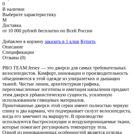
0
В наличии
Выберите характеристику
M
Доставка
от 10 000 рублей бесплатно по Всей России
Добавлен в корзину
заказать в 1 клик
Купить
Описание
Спецификации
Отзывы (0)
PRO TEAM Jersey — это джерси для самых требовательных
велосипедистов. Комфорт, инновации и производительность
объединяются в этой одежде из ультралегких и дышащих
тканей. Чистые линии, архитектурная графика,
переосмысленные логотипы и имитация напыления придают
этим джерси урбанистическую сущность, усиленную
использованием глянцевых материалов.
Принтованные джерси этой серии имеют полностью черную
спину и два кармана, что подчеркивает силуэт велосипедиста,
когда его замечают на маршруте. В производстве
используются быстросохнущие и воздухопроницаемые ткани,
которые помогают регулировать температуру тела.
Одной из инновационных особенностей является отделка