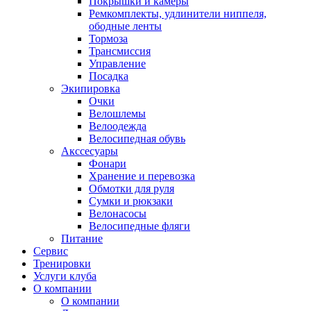
Покрышки и камеры
Ремкомплекты, удлинители ниппеля,
ободные ленты
Тормоза
Трансмиссия
Управление
Посадка
Экипировка
Очки
Велошлемы
Велоодежда
Велосипедная обувь
Акссесуары
Фонари
Хранение и перевозка
Обмотки для руля
Сумки и рюкзаки
Велонасосы
Велосипедные фляги
Питание
Сервис
Тренировки
Услуги клуба
О компании
О компании