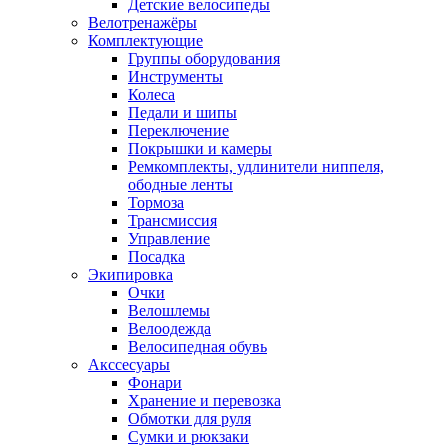
Детские велосипеды
Велотренажёры
Комплектующие
Группы оборудования
Инструменты
Колеса
Педали и шипы
Переключение
Покрышки и камеры
Ремкомплекты, удлинители ниппеля,
ободные ленты
Тормоза
Трансмиссия
Управление
Посадка
Экипировка
Очки
Велошлемы
Велоодежда
Велосипедная обувь
Акссесуары
Фонари
Хранение и перевозка
Обмотки для руля
Сумки и рюкзаки