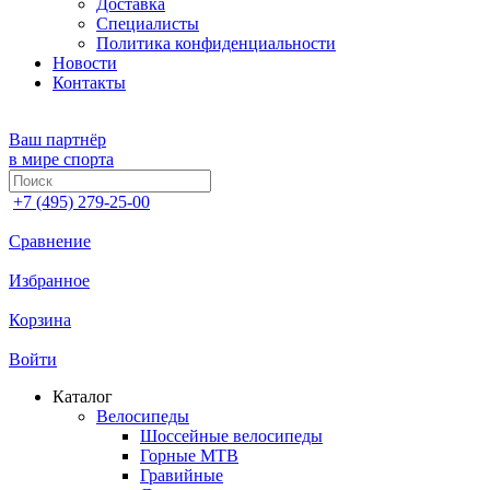
Доставка
Специалисты
Политика конфиденциальности
Новости
Контакты
Ваш партнёр
в мире спорта
+7 (495) 279-25-00
Сравнение
Избранное
Корзина
Войти
Каталог
Велосипеды
Шоссейные велосипеды
Горные МTB
Гравийные