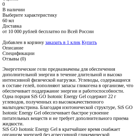
0
В наличии
Выберите характеристику
60 мл
Доставка
от 10 000 рублей бесплатно по Всей России
Добавлен в корзину
заказать в 1 клик
Купить
Описание
Спецификации
Отзывы (0)
Энергетические гели предназначены для обеспечения
дополнительной энергии в течение длительной и высоко
интенсивной физической нагрузки. Углеводы, содержащиеся
в составе гелей, пополняют запасы гликогена в организме, что
обеспечивает поддержание энергии и работоспособности.
Одна порция SiS GO Isotonic Energy Gel содержит 22 г
углеводов, полученных из высококачественного
мальтодекстрина. Благодаря изотонической структуре, SiS GO
Isotonic Energy Gel обеспечивает быстрое усвоение
питательных веществ и не требует дополнительного приема
жидкости.
SiS GO Isotonic Energy Gel в кратчайшее время снабжает
организм энергией без агрессивной гликемической