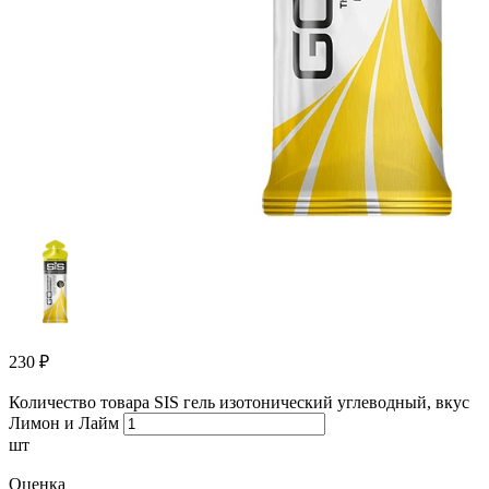
230
₽
Количество товара SIS гель изотонический углеводный, вкус
Лимон и Лайм
шт
Оценка