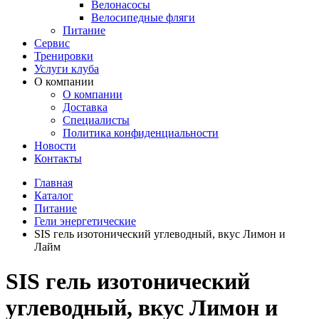
Велонасосы
Велосипедные фляги
Питание
Сервис
Тренировки
Услуги клуба
О компании
О компании
Доставка
Специалисты
Политика конфиденциальности
Новости
Контакты
Главная
Каталог
Питание
Гели энергетические
SIS гель изотонический углеводный, вкус Лимон и
Лайм
SIS гель изотонический
углеводный, вкус Лимон и