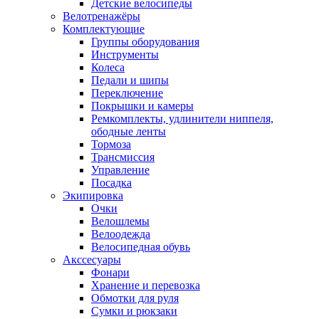
Детские велосипеды
Велотренажёры
Комплектующие
Группы оборудования
Инструменты
Колеса
Педали и шипы
Переключение
Покрышки и камеры
Ремкомплекты, удлинители ниппеля,
ободные ленты
Тормоза
Трансмиссия
Управление
Посадка
Экипировка
Очки
Велошлемы
Велоодежда
Велосипедная обувь
Акссесуары
Фонари
Хранение и перевозка
Обмотки для руля
Сумки и рюкзаки