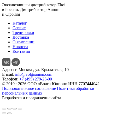
Эксклюзивный дистрибьютор
Ekoi
в России. Дистрибьютор
Aurum
и
Cipollini
Каталог
Сервис
Тренировки
Доставка
О компании
Новости
Контакты
Адрес:
г. Москва , ул. Крылатская, 10
E-mail:
info@volgaunion.com
Телефон:
+7 (495) 279-25-00
© 2010 · 2026 ООО «Волга Юнион» ИНН 7707444042
Пользовательское соглашение
Политика обработки
персональных данных
Разработка и продвижение сайта