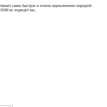
ивает самое быстрое и точное переключение передней
200 не подведет вас.