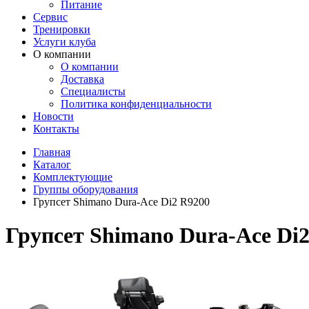
Питание
Сервис
Тренировки
Услуги клуба
О компании
О компании
Доставка
Специалисты
Политика конфиденциальности
Новости
Контакты
Главная
Каталог
Комплектующие
Группы оборудования
Групсет Shimano Dura-Ace Di2 R9200
Групсет Shimano Dura-Ace Di