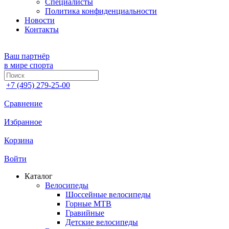
Специалисты
Политика конфиденциальности
Новости
Контакты
Ваш партнёр
в мире спорта
+7 (495) 279-25-00
Сравнение
Избранное
Корзина
Войти
Каталог
Велосипеды
Шоссейные велосипеды
Горные МTB
Гравийные
Детские велосипеды