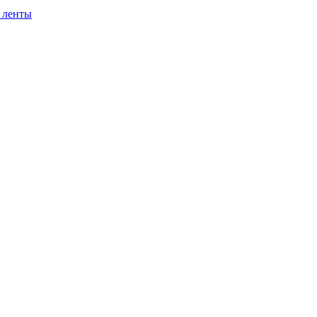
 ленты