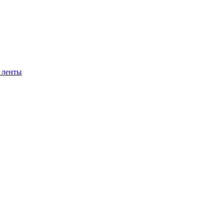
 ленты