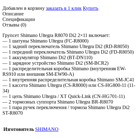
Добавлен в корзину
заказать в 1 клик
Купить
Описание
Спецификации
Отзывы (0)
Групсет Shimano Ultegra R8070 Di2 2×11 включает:
— 1 шатуны Shimano Ultegra (FC-R8000)
— 1 задний переключатель Shimano Ultegra Di2 (RD-R8050)
— 1 передний переключатель Shimano Ultegra Di2 (FD-R8050)
— 1 аккумулятор Shimano Di2 (BT-DN110)
— 1 зарядное устройство Shimano Di2 (SM-BCR2)
— 1 распределительная коробка Shimano (внутренняя EW-
RS910 или внешняя SM-EW90-A)
— 1 внутренняя распределительная коробка Shimano SM-JC41
— 1 кассета Shimano Ultegra (CS-R8000) или CS-HG800-11 (11-
34)
— 1 цепь Shimano Ultegra / XT Quick-Link (CN-HG701-11)
— 2 тормозных суппорта Shimano Ultegra BR-R8070
— 1 пара ручек переключения / тормоза Shimano Ultegra Di2
ST-R8070
Изготовитель
SHIMANO