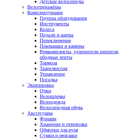
Детские велосипеды
Велотренажёры
Комплектующие
Группы оборудования
Инструменты
Колеса
Педали и шипы
Переключение
Покрышки и камеры
Ремкомплекты, удлинители ниппеля,
ободные ленты
Тормоза
Трансмиссия
Управление
Посадка
Экипировка
Очки
Велошлемы
Велоодежда
Велосипедная обувь
Акссесуары
Фонари
Хранение и перевозка
Обмотки для руля
Сумки и рюкзаки