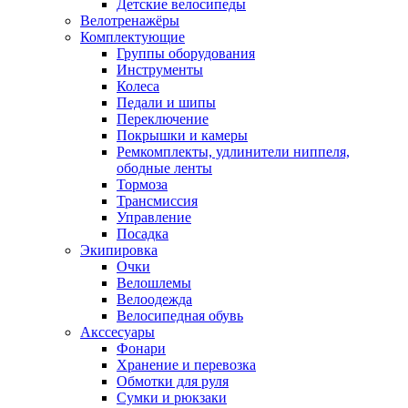
Детские велосипеды
Велотренажёры
Комплектующие
Группы оборудования
Инструменты
Колеса
Педали и шипы
Переключение
Покрышки и камеры
Ремкомплекты, удлинители ниппеля,
ободные ленты
Тормоза
Трансмиссия
Управление
Посадка
Экипировка
Очки
Велошлемы
Велоодежда
Велосипедная обувь
Акссесуары
Фонари
Хранение и перевозка
Обмотки для руля
Сумки и рюкзаки