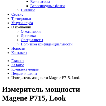
Велонасосы
Велосипедные фляги
Питание
Сервис
Тренировки
Услуги клуба
О компании
О компании
Доставка
Специалисты
Политика конфиденциальности
Новости
Контакты
Главная
Каталог
Комплектующие
Педали и шипы
Измеритель мощности Magene P715, Look
Измеритель мощности
Magene P715, Look