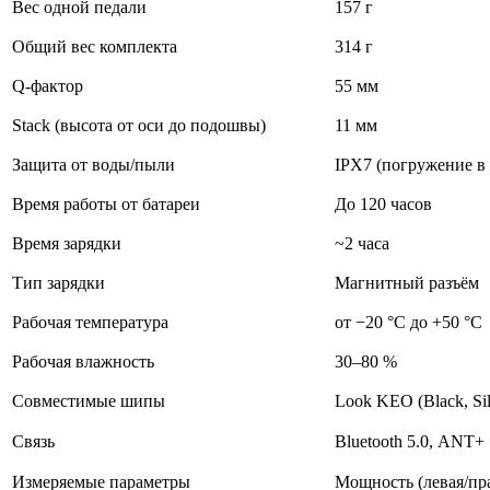
Вес
одной
педали
157
г
Общий
вес
комплекта
314
г
Q‑фактор
55
мм
Stack
(высота
от
оси
до
подошвы)
11
мм
Защита
от
воды/пыли
IPX7
(погружение
в
Время
работы
от
батареи
До
120
часов
Время
зарядки
~2
часа
Тип
зарядки
Магнитный
разъём
Рабочая
температура
от
−20
°C
до
+50
°C
Рабочая
влажность
30–80
%
Совместимые
шипы
Look
KEO
(Black,
Sil
Связь
Bluetooth
5.0,
ANT+
Измеряемые
параметры
Мощность
(левая/пра