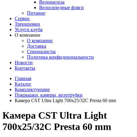
Велонасосы
Велосипедные фляги
Питание
Сервис
Тренировки
Услуги клуба
О компании
О компании
Доставка
Специалисты
Политика конфиденциальности
Новости
Контакты
Главная
Каталог
Комплектующие
Покрышки, камеры, велотрубки
Камера CST Ultra Light 700х25/32С Presta 60 mm
Камера CST Ultra Light
700х25/32С Presta 60 mm