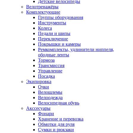
Детские велосипеды
Велотренажёры
Комплектующие
Группы оборудования
Инструменты
Колеса
Педали и шипы
Переключение
Покрышки и камеры
Ремкомплекты, удлинители ниппеля,
ободные ленты
Тормоза
Трансмиссия
Управление
Посадка
Экипировка
Очки
Велошлемы
Велоодежда
Велосипедная обувь
Акссесуары
Фонари
Хранение и перевозка
Обмотки для руля
Сумки и рюкзаки