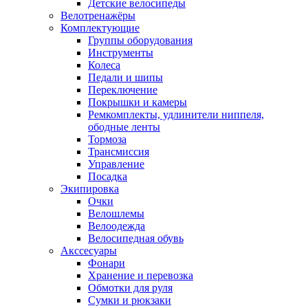
Детские велосипеды
Велотренажёры
Комплектующие
Группы оборудования
Инструменты
Колеса
Педали и шипы
Переключение
Покрышки и камеры
Ремкомплекты, удлинители ниппеля,
ободные ленты
Тормоза
Трансмиссия
Управление
Посадка
Экипировка
Очки
Велошлемы
Велоодежда
Велосипедная обувь
Акссесуары
Фонари
Хранение и перевозка
Обмотки для руля
Сумки и рюкзаки