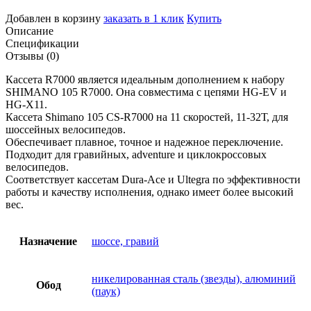
Добавлен в корзину
заказать в 1 клик
Купить
Описание
Спецификации
Отзывы (0)
Кассета R7000 является идеальным дополнением к набору
SHIMANO 105 R7000. Она совместима с цепями HG-EV и
HG-X11.
Кассета Shimano 105 CS-R7000 на 11 скоростей, 11-32Т, для
шоссейных велосипедов.
Обеспечивает плавное, точное и надежное переключение.
Подходит для гравийных, adventure и циклокроссовых
велосипедов.
Соответствует кассетам Dura-Ace и Ultegra по эффективности
работы и качеству исполнения, однако имеет более высокий
вес.
Назначение
шоссе, гравий
никелированная сталь (звезды), алюминий
Обод
(паук)