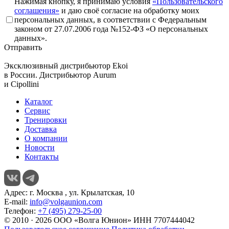
Нажимая кнопку, я принимаю условия
«Пользовательского
соглашения»
и даю своё согласие на обработку моих
персональных данных, в соответствии с Федеральным
законом от 27.07.2006 года №152-ФЗ «О персональных
данных».
Отправить
Эксклюзивный дистрибьютор
Ekoi
в России. Дистрибьютор
Aurum
и
Cipollini
Каталог
Сервис
Тренировки
Доставка
О компании
Новости
Контакты
Адрес:
г. Москва , ул. Крылатская, 10
E-mail:
info@volgaunion.com
Телефон:
+7 (495) 279-25-00
© 2010 · 2026 ООО «Волга Юнион» ИНН 7707444042