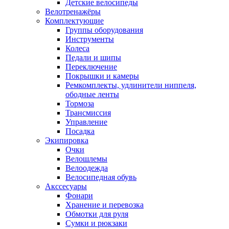
Детские велосипеды
Велотренажёры
Комплектующие
Группы оборудования
Инструменты
Колеса
Педали и шипы
Переключение
Покрышки и камеры
Ремкомплекты, удлинители ниппеля,
ободные ленты
Тормоза
Трансмиссия
Управление
Посадка
Экипировка
Очки
Велошлемы
Велоодежда
Велосипедная обувь
Акссесуары
Фонари
Хранение и перевозка
Обмотки для руля
Сумки и рюкзаки