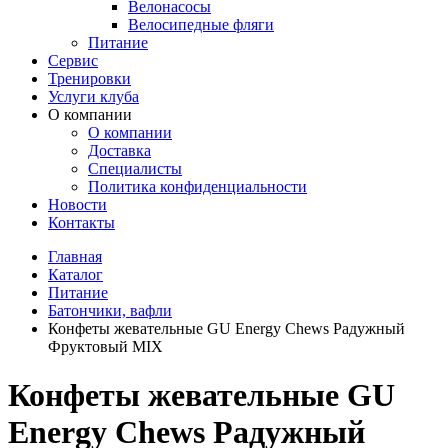
Велонасосы
Велосипедные фляги
Питание
Сервис
Тренировки
Услуги клуба
О компании
О компании
Доставка
Специалисты
Политика конфиденциальности
Новости
Контакты
Главная
Каталог
Питание
Батончики, вафли
Конфеты жевательные GU Energy Chews Радужный
Фруктовый MIX
Конфеты жевательные GU
Energy Chews Радужный