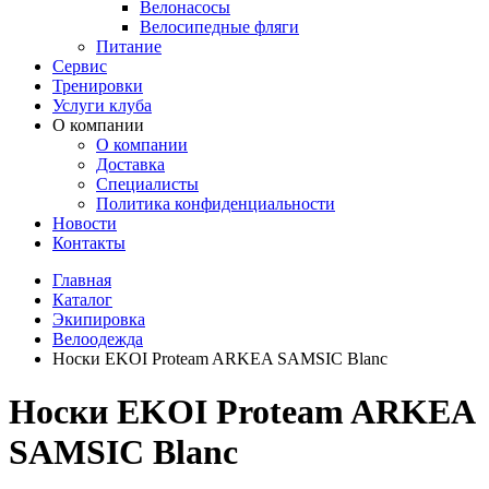
Велонасосы
Велосипедные фляги
Питание
Сервис
Тренировки
Услуги клуба
О компании
О компании
Доставка
Специалисты
Политика конфиденциальности
Новости
Контакты
Главная
Каталог
Экипировка
Велоодежда
Носки EKOI Proteam ARKEA SAMSIC Blanc
Носки EKOI Proteam ARKEA
SAMSIC Blanc