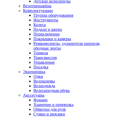
Детские велосипеды
Велотренажёры
Комплектующие
Группы оборудования
Инструменты
Колеса
Педали и шипы
Переключение
Покрышки и камеры
Ремкомплекты, удлинители ниппеля,
ободные ленты
Тормоза
Трансмиссия
Управление
Посадка
Экипировка
Очки
Велошлемы
Велоодежда
Велосипедная обувь
Акссесуары
Фонари
Хранение и перевозка
Обмотки для руля
Сумки и рюкзаки