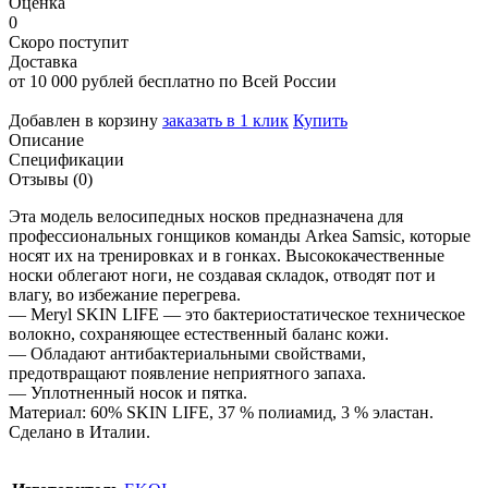
Оценка
0
Скоро поступит
Доставка
от 10 000 рублей бесплатно по Всей России
Добавлен в корзину
заказать в 1 клик
Купить
Описание
Спецификации
Отзывы (0)
Эта модель велосипедных носков предназначена для
профессиональных гонщиков команды Arkea Samsic, которые
носят их на тренировках и в гонках. Высококачественные
носки облегают ноги, не создавая складок, отводят пот и
влагу, во избежание перегрева.
— Meryl SKIN LIFE — это бактериостатическое техническое
волокно, сохраняющее естественный баланс кожи.
— Обладают антибактериальными свойствами,
предотвращают появление неприятного запаха.
— Уплотненный носок и пятка.
Материал: 60% SKIN LIFE, 37 % полиамид, 3 % эластан.
Сделано в Италии.