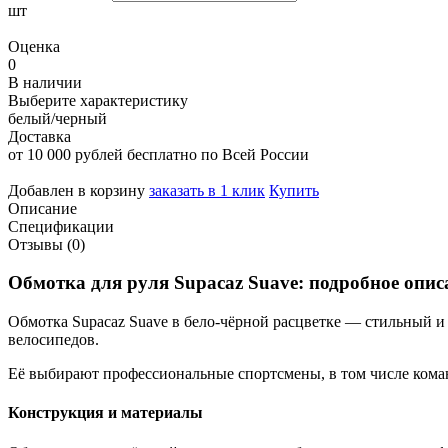
шт
Оценка
0
В наличии
Выберите характеристику
белый/черный
Доставка
от 10 000 рублей бесплатно по Всей России
Добавлен в корзину
заказать в 1 клик
Купить
Описание
Спецификации
Отзывы (0)
Обмотка
для
руля
Supacaz
Suave
:
подробное
опис
Обмотка
Supacaz
Suave
в
бело‑чёрной
расцветке
— стильный
и
велосипедов.
Её
выбирают
профессиональные
спортсмены,
в
том
числе
кома
Конструкция
и
материалы