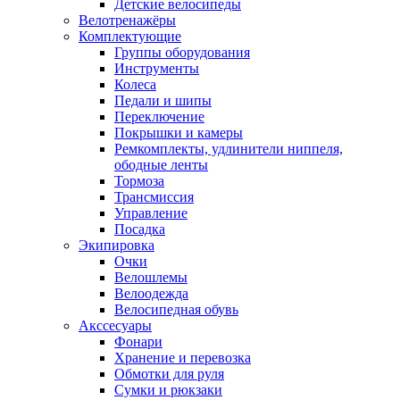
Детские велосипеды
Велотренажёры
Комплектующие
Группы оборудования
Инструменты
Колеса
Педали и шипы
Переключение
Покрышки и камеры
Ремкомплекты, удлинители ниппеля,
ободные ленты
Тормоза
Трансмиссия
Управление
Посадка
Экипировка
Очки
Велошлемы
Велоодежда
Велосипедная обувь
Акссесуары
Фонари
Хранение и перевозка
Обмотки для руля
Сумки и рюкзаки