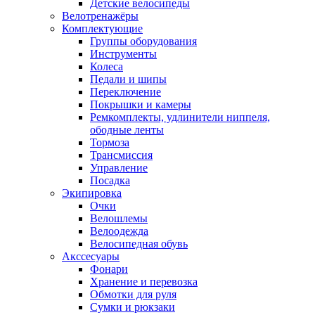
Детские велосипеды
Велотренажёры
Комплектующие
Группы оборудования
Инструменты
Колеса
Педали и шипы
Переключение
Покрышки и камеры
Ремкомплекты, удлинители ниппеля,
ободные ленты
Тормоза
Трансмиссия
Управление
Посадка
Экипировка
Очки
Велошлемы
Велоодежда
Велосипедная обувь
Акссесуары
Фонари
Хранение и перевозка
Обмотки для руля
Сумки и рюкзаки