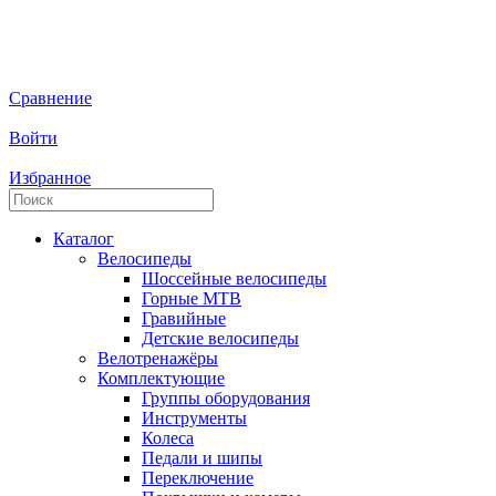
Сравнение
Войти
Избранное
Каталог
Велосипеды
Шоссейные велосипеды
Горные МTB
Гравийные
Детские велосипеды
Велотренажёры
Комплектующие
Группы оборудования
Инструменты
Колеса
Педали и шипы
Переключение