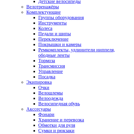
Детские велосипеды
Велотренажёры
Комплектующие
Группы оборудования
Инструменты
Колеса
Педали и шипы
Переключение
Покрышки и камеры
Ремкомплекты, удлинители ниппеля,
ободные ленты
Тормоза
Трансмиссия
Управление
Посадка
Экипировка
Очки
Велошлемы
Велоодежда
Велосипедная обувь
Акссесуары
Фонари
Хранение и перевозка
Обмотки для руля
Сумки и рюкзаки