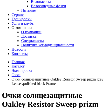
Велонасосы
Велосипедные фляги
Питание
Сервис
Тренировки
Услуги клуба
О компании
О компании
Доставка
Специалисты
Политика конфиденциальности
Новости
Контакты
Главная
Каталог
Экипировка
Очки
Очки солнцезащитные Oakley Resistor Sweep prizm grey
Lenses,polished black Frame
Очки солнцезащитные
Oakley Resistor Sweep prizm