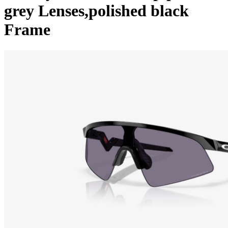
grey Lenses,polished black
Frame