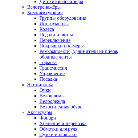
Детские велосипеды
Велотренажёры
Комплектующие
Группы оборудования
Инструменты
Колеса
Педали и шипы
Переключение
Покрышки и камеры
Ремкомплекты, удлинители ниппеля,
ободные ленты
Тормоза
Трансмиссия
Управление
Посадка
Экипировка
Очки
Велошлемы
Велоодежда
Велосипедная обувь
Акссесуары
Фонари
Хранение и перевозка
Обмотки для руля
Сумки и рюкзаки