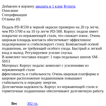
Добавлен в корзину
заказать в 1 клик
Купить
Описание
Спецификации
Отзывы (0)
Педаль PD-R550 в черной окраске примерно на 20 гр легче,
чем PD-5700 и на 10 гр легче PD-500. Корпус педали имеет
покрытие из нержавеющей стали, что снижает износ. Очень
широкая площадь контакта обеспечивает эффективное
педалирование и стабилизирует стопу. Компактный осевой
подшипник, не требующий особого ухода. Быстрый и легкий
вход и выход. Регулируемое усилие спуска.
В комплект поставки входит: 1 пара педальных шипов SM-
SH11
Материал: Корпус педали: композит с усилениями из
нержавеющей стали
ффективность и стабильность: Очень широкая платформа и
широкое расположение подшипников повышают
стабильность и передачу энергии.
Долговечная надежность: Корпус из нержавеющей стали и
герметичные подшипники обеспечивают долговечную работу.
Вес
302 гр.