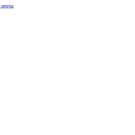
 ленты