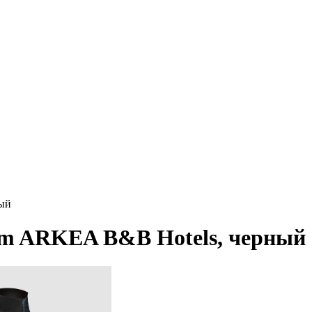
ный
am ARKEA B&B Hotels, черный