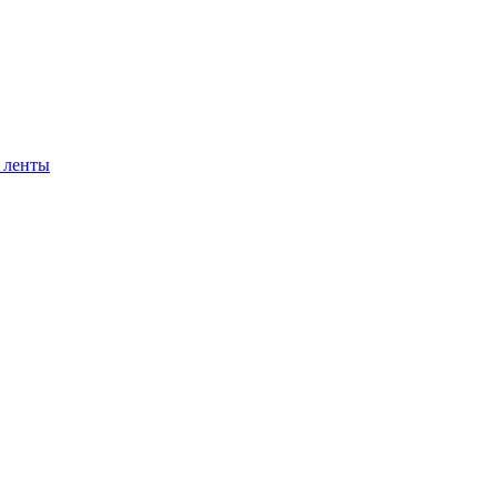
 ленты