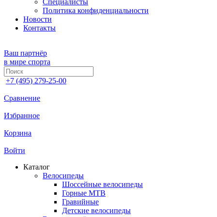
Специалисты
Политика конфиденциальности
Новости
Контакты
Ваш партнёр
в мире спорта
+7 (495) 279-25-00
Сравнение
Избранное
Корзина
Войти
Каталог
Велосипеды
Шоссейные велосипеды
Горные МTB
Гравийные
Детские велосипеды