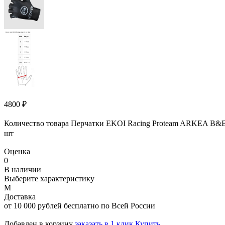
4800
₽
Количество товара Перчатки EKOI Racing Proteam ARKEA B&B
шт
Оценка
0
В наличии
Выберите характеристику
M
Доставка
от 10 000 рублей бесплатно по Всей России
Добавлен в корзину
заказать в 1 клик
Купить