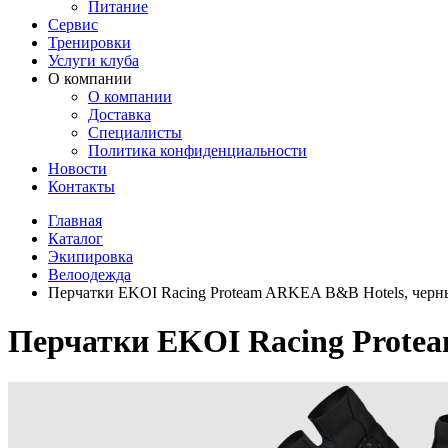
Питание
Сервис
Тренировки
Услуги клуба
О компании
О компании
Доставка
Специалисты
Политика конфиденциальности
Новости
Контакты
Главная
Каталог
Экипировка
Велоодежда
Перчатки EKOI Racing Proteam ARKEA B&B Hotels, чер
Перчатки EKOI Racing Prote