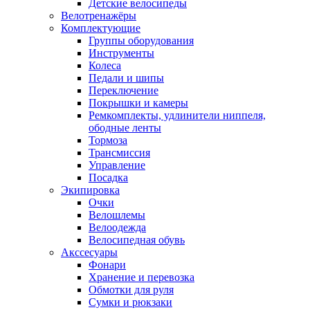
Детские велосипеды
Велотренажёры
Комплектующие
Группы оборудования
Инструменты
Колеса
Педали и шипы
Переключение
Покрышки и камеры
Ремкомплекты, удлинители ниппеля,
ободные ленты
Тормоза
Трансмиссия
Управление
Посадка
Экипировка
Очки
Велошлемы
Велоодежда
Велосипедная обувь
Акссесуары
Фонари
Хранение и перевозка
Обмотки для руля
Сумки и рюкзаки