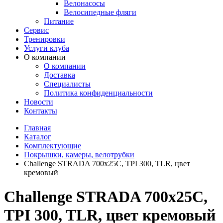
Велонасосы
Велосипедные фляги
Питание
Сервис
Тренировки
Услуги клуба
О компании
О компании
Доставка
Специалисты
Политика конфиденциальности
Новости
Контакты
Главная
Каталог
Комплектующие
Покрышки, камеры, велотрубки
Challenge STRADA 700х25С, TPI 300, TLR, цвет
кремовый
Challenge STRADA 700х25С,
TPI 300, TLR, цвет кремовый