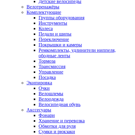
Детские велосипеды
Велотренажёры
Комплектующие
Группы оборудования
Инструменты
Колеса
Педали и шипы
Переключение
Покрышки и камеры
Ремкомплекты, удлинители ниппеля,
ободные ленты
Тормоза
Трансмиссия
Управление
Посадка
Экипировка
Очки
Велошлемы
Велоодежда
Велосипедная обувь
Акссесуары
Фонари
Хранение и перевозка
Обмотки для руля
Сумки и рюкзаки