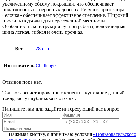
увеличенному объему покрышки, что обеспечивает
податливость на неровных дорогах. Рисунок протектора
«елочка» обеспечивает эффективное сцепление. Широкий
профиль подходит для пересеченной местности.
Особенность: конструкция ручной работы, велосипедная
шина легкая, гибкая и очень прочная.
Вес
285 гр.
Изготовитель
Challenge
Отзывов пока нет.
Только зарегистрированные клиенты, купившие данный
товар, могут публиковать отзывы.
Напишите нам или задайте интересующий вас вопрос
Нажимая кнопку, я принимаю условия
«Пользовательского
соглашения»
и даю своё согласие на обработку моих