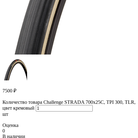
7500
₽
Количество товара Challenge STRADA 700х25С, TPI 300, TLR,
цвет кремовый
шт
Оценка
0
В наличии