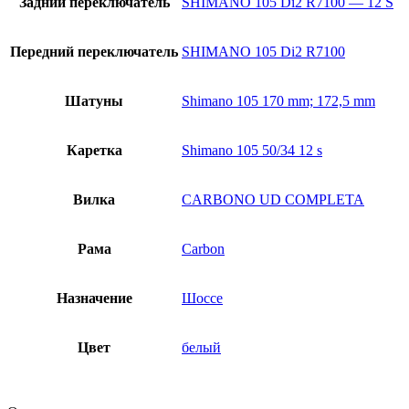
Задний переключатель
SHIMANO 105 Di2 R7100 — 12 S
Передний переключатель
SHIMANO 105 Di2 R7100
Шатуны
Shimano 105 170 mm; 172,5 mm
Каретка
Shimano 105 50/34 12 s
Вилка
CARBONO UD COMPLETA
Рама
Carbon
Назначение
Шоссе
Цвет
белый