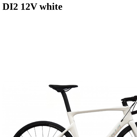
DI2 12V white