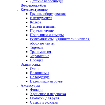
Детские велосипеды
Велотренажёры
Комплектующие
Группы оборудования
Инструменты
Колеса
Педали и шипы
Переключение
Покрышки и камеры
Ремкомплекты, удлинители ниппеля,
ободные ленты
Тормоза
Трансмиссия
Управление
Посадка
Экипировка
Очки
Велошлемы
Велоодежда
Велосипедная обувь
Акссесуары
Фонари
Хранение и перевозка
Обмотки для руля
Сумки и рюкзаки