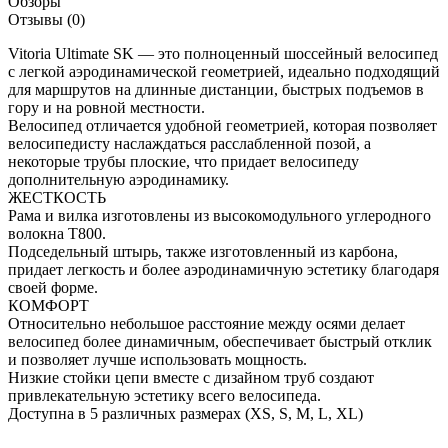
Обзоры
Отзывы (0)
Vitoria Ultimate SK — это полноценный шоссейный велосипед
с легкой аэродинамической геометрией, идеально подходящий
для маршрутов на длинные дистанции, быстрых подъемов в
гору и на ровной местности.
Велосипед отличается удобной геометрией, которая позволяет
велосипедисту наслаждаться расслабленной позой, а
некоторые трубы плоские, что придает велосипеду
дополнительную аэродинамику.
ЖЕСТКОСТЬ
Рама и вилка изготовлены из высокомодульного углеродного
волокна T800.
Подседельный штырь, также изготовленный из карбона,
придает легкость и более аэродинамичную эстетику благодаря
своей форме.
КОМФОРТ
Относительно небольшое расстояние между осями делает
велосипед более динамичным, обеспечивает быстрый отклик
и позволяет лучше использовать мощность.
Низкие стойки цепи вместе с дизайном труб создают
привлекательную эстетику всего велосипеда.
Доступна в 5 различных размерах (XS, S, M, L, XL)