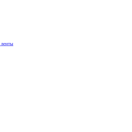
 ленты