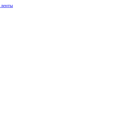
 ленты