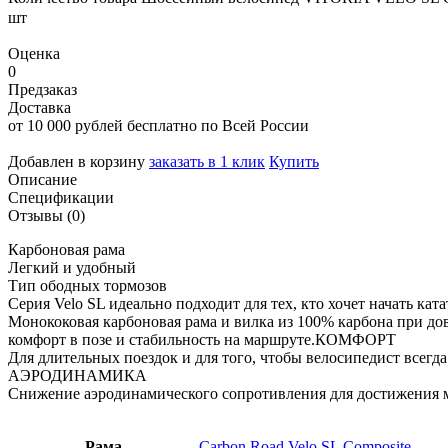
шт
Оценка
0
Предзаказ
Доставка
от 10 000 рублей бесплатно по Всей России
Добавлен в корзину
заказать в 1 клик
Купить
Описание
Спецификации
Отзывы (0)
Карбоновая рама
Легкий и удобный
Тип ободных тормозов
Серия Velo SL идеально подходит для тех, кто хочет начать ка
Монококовая карбоновая рама и вилка из 100% карбона при дов
комфорт в позе и стабильность на маршруте.КОМФОРТ
Для длительных поездок и для того, чтобы велосипедист всегда
АЭРОДИНАМИКА
Снижение аэродинамического сопротивления для достижения 
Рама
Carbon Road Velo SL Composite