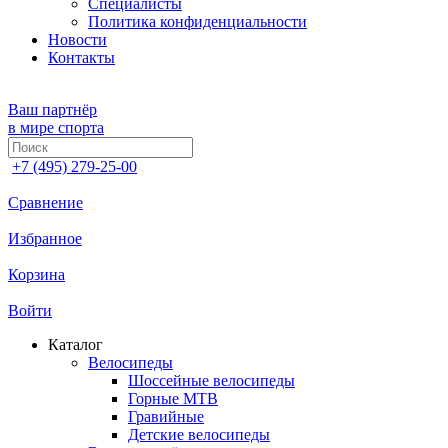
Специалисты
Политика конфиденциальности
Новости
Контакты
Ваш партнёр
в мире спорта
+7 (495) 279-25-00
Сравнение
Избранное
Корзина
Войти
Каталог
Велосипеды
Шоссейные велосипеды
Горные МTB
Гравийные
Детские велосипеды