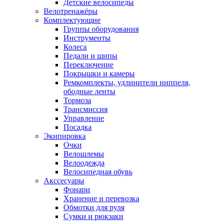
Детские велосипеды
Велотренажёры
Комплектующие
Группы оборудования
Инструменты
Колеса
Педали и шипы
Переключение
Покрышки и камеры
Ремкомплекты, удлинители ниппеля,
ободные ленты
Тормоза
Трансмиссия
Управление
Посадка
Экипировка
Очки
Велошлемы
Велоодежда
Велосипедная обувь
Акссесуары
Фонари
Хранение и перевозка
Обмотки для руля
Сумки и рюкзаки