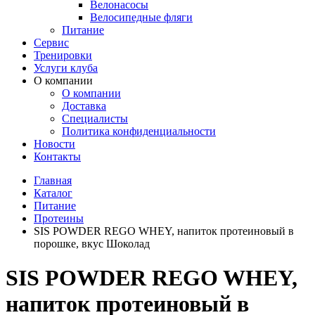
Велонасосы
Велосипедные фляги
Питание
Сервис
Тренировки
Услуги клуба
О компании
О компании
Доставка
Специалисты
Политика конфиденциальности
Новости
Контакты
Главная
Каталог
Питание
Протеины
SIS POWDER REGO WHEY, напиток протеиновый в
порошке, вкус Шоколад
SIS POWDER REGO WHEY,
напиток протеиновый в