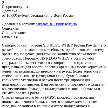
0
Скоро поступит
Доставка
от 10 000 рублей бесплатно по Всей России
Добавлен в корзину
заказать в 1 клик
Купить
Описание
Спецификации
Отзывы (0)
Сывороточный протеин SIS REGO WHEY Protein Powder– это
легкий в приготовлении коктейль, который помогает вашему
организму получать достаточное количество белка после
тренировок. Порошок SIS REGO WHEY Protein Powder
содержит 22 г качественного сывороточного протеина и
предназначен для восстановления организма после коротких и
менее интенсивных физических нагрузок. Более короткие и
менее интенсивные тренировки не требуют большого
количества углеводов и белков после тренировки для
подзарядки организма. Ваш организм по-прежнему нуждается
в качественном белке для поддержания мышечной массы и
стимулирования роста.
Синтез мышечного белка (MPS), процесс производства
нового мышечного белка, является важным компонентом
того, как организм в конечном итоге поддерживает и