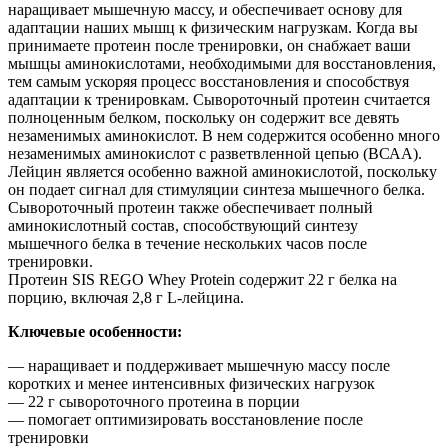
наращивает мышечную массу, и обеспечивает основу для
адаптации наших мышц к физическим нагрузкам. Когда вы
принимаете протеин после тренировки, он снабжает ваши
мышцы аминокислотами, необходимыми для восстановления,
тем самым ускоряя процесс восстановления и способствуя
адаптации к тренировкам. Сывороточный протеин считается
полноценным белком, поскольку он содержит все девять
незаменимых аминокислот. В нем содержится особенно много
незаменимых аминокислот с разветвленной цепью (ВСАА).
Лейцин является особенно важной аминокислотой, поскольку
он подает сигнал для стимуляции синтеза мышечного белка.
Сывороточный протеин также обеспечивает полный
аминокислотный состав, способствующий синтезу
мышечного белка в течение нескольких часов после
тренировки.
Протеин SIS REGO Whey Protein содержит 22 г белка на
порцию, включая 2,8 г L-лейцина.
Ключевые особенности:
— наращивает и поддерживает мышечную массу после
коротких и менее интенсивных физических нагрузок
— 22 г сывороточного протеина в порции
— помогает оптимизировать восстановление после
тренировки