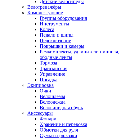
Детские велосипеды
Велотренажёры
Комплектующие
Группы оборудования
Инструменты
Колеса
Педали и шипы
Переключение
Покрышки и камеры
Ремкомплекты, удлинители ниппеля,
ободные ленты
Тормоза
Трансмиссия
Управление
Посадка
Экипировка
Очки
Велошлемы
Велоодежда
Велосипедная обувь
Акссесуары
Фонари
Хранение и перевозка
Обмотки для руля
Сумки и рюкзаки