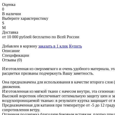
Оценка
0
В наличии
Выберите характеристику
S
M
Доставка
от 10 000 рублей бесплатно по Всей России
Добавлен в корзину
заказать в 1 клик
Купить
Описание
Спецификации
Отзывы (0)
Изготовленная из сверхмягкого и очень удобного материала, э
расцветки призваны подчеркнуть Вашу заметность.
Она предназначена для использования в качестве второго слоя 
движения.
Изготовленная из мягкой ткани с начесом внутри, эта сезонная
Высокий воротник обеспечивает оптимальную защиту шеи и зат
воздухопроницаемой тканью: в результате куртка защищает от в
Предназначенная для катания при температуре от -5 до 12 гр
сопротивления ветру.
Отличная поддержка благодаря боковым вставкам, плотно пр