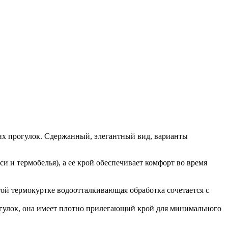
них прогулок. Сдержанный, элегантный вид, варианты
и и термобелья), а ее крой обеспечивает комфорт во время
ой термокуртке водоотталкивающая обработка сочетается с
рогулок, она имеет плотно прилегающий крой для минимального