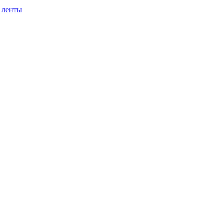
 ленты