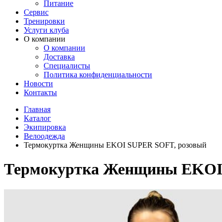
Питание
Сервис
Тренировки
Услуги клуба
О компании
О компании
Доставка
Специалисты
Политика конфиденциальности
Новости
Контакты
Главная
Каталог
Экипировка
Велоодежда
Термокуртка Женщины EKOI SUPER SOFT, розовый
Термокуртка Женщины EKOI