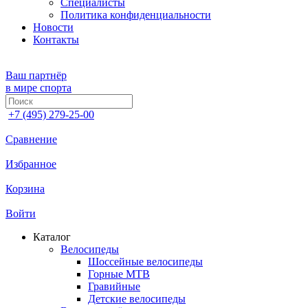
Специалисты
Политика конфиденциальности
Новости
Контакты
Ваш партнёр
в мире спорта
+7 (495) 279-25-00
Сравнение
Избранное
Корзина
Войти
Каталог
Велосипеды
Шоссейные велосипеды
Горные МTB
Гравийные
Детские велосипеды