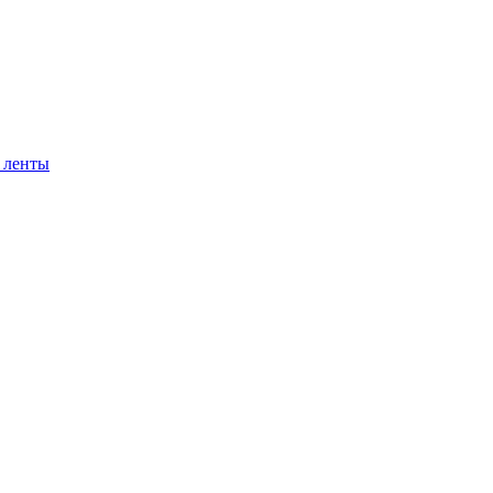
 ленты