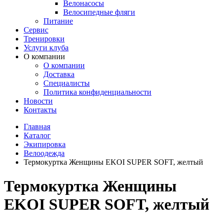
Велонасосы
Велосипедные фляги
Питание
Сервис
Тренировки
Услуги клуба
О компании
О компании
Доставка
Специалисты
Политика конфиденциальности
Новости
Контакты
Главная
Каталог
Экипировка
Велоодежда
Термокуртка Женщины EKOI SUPER SOFT, желтый
Термокуртка Женщины
EKOI SUPER SOFT, желтый