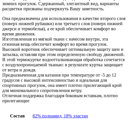
зимних прогулок. Сдержанный, элегантный вид, варианты
расцветки призваны подчеркнуть Вашу заметность.
Она предназначена для использования в качестве второго слоя
(поверх нижней рубашки) или третьего слоя (поверх нижней
джерси и термобелья), а ее крой обеспечивает комфорт во
время движения.
Изготовленная из мягкой ткани с начесом внутри, эта
сезонная вещь обеспечит комфорт во время прогулок.
Высокий воротник обеспечивает оптимальную защиту шеи и
затылка, оставляя при этом определенную свободу движений.
В этой термокуртке водоотталкивающая обработка сочетается
с воздухопроницаемой тканью: в результате куртка защищает
от ветра и дождя.
Предназначенная для катания при температуре от -5 до 12
градусов с высокой интенсивностью и идеальная для
спортивных прогулок, она имеет плотно прилегающий крой
для минимального сопротивления ветру.
Отличная поддержка благодаря боковым вставкам, плотно
прилегающие
Состав
82% полиамид, 18% эластан