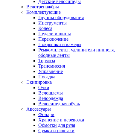
Детские велосипеды
Велотренажёры
Комплектующие
Группы оборудования
Инструменты
Колеса
Педали и шипы
Переключение
Покрышки и камеры
Ремкомплекты, удлинители ниппеля,
ободные ленты
Тормоза
Трансмиссия
Управление
Посадка
Экипировка
Очки
Велошлемы
Велоодежда
Велосипедная обувь
Акссесуары
Фонари
Хранение и перевозка
Обмотки для руля
Сумки и рюкзаки