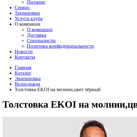
Питание
Сервис
Тренировки
Услуги клуба
О компании
О компании
Доставка
Специалисты
Политика конфиденциальности
Новости
Контакты
Главная
Каталог
Экипировка
Велоодежда
Толстовка EKOI на молнии,цвет чёрный
Толстовка EKOI на молнии,ц