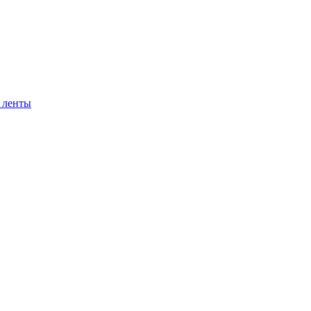
 ленты