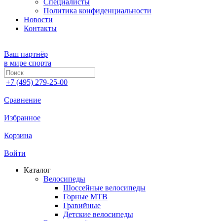
Специалисты
Политика конфиденциальности
Новости
Контакты
Ваш партнёр
в мире спорта
+7 (495) 279-25-00
Сравнение
Избранное
Корзина
Войти
Каталог
Велосипеды
Шоссейные велосипеды
Горные МTB
Гравийные
Детские велосипеды