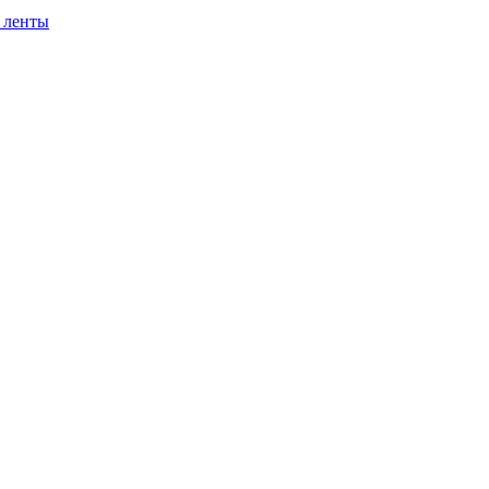
 ленты