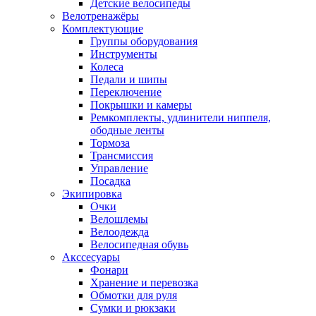
Детские велосипеды
Велотренажёры
Комплектующие
Группы оборудования
Инструменты
Колеса
Педали и шипы
Переключение
Покрышки и камеры
Ремкомплекты, удлинители ниппеля,
ободные ленты
Тормоза
Трансмиссия
Управление
Посадка
Экипировка
Очки
Велошлемы
Велоодежда
Велосипедная обувь
Акссесуары
Фонари
Хранение и перевозка
Обмотки для руля
Сумки и рюкзаки