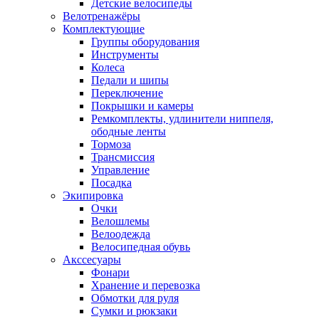
Детские велосипеды
Велотренажёры
Комплектующие
Группы оборудования
Инструменты
Колеса
Педали и шипы
Переключение
Покрышки и камеры
Ремкомплекты, удлинители ниппеля,
ободные ленты
Тормоза
Трансмиссия
Управление
Посадка
Экипировка
Очки
Велошлемы
Велоодежда
Велосипедная обувь
Акссесуары
Фонари
Хранение и перевозка
Обмотки для руля
Сумки и рюкзаки