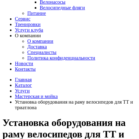
Велонасосы
Велосипедные фляги
Питание
Сервис
Тренировки
Услуги клуба
О компании
О компании
Доставка
Специалисты
Политика конфиденциальности
Новости
Контакты
Главная
Каталог
Услуги
Мастерская и мойка
Установка оборудования на раму велосипедов для ТТ и
триатлона
Установка оборудования на
раму велосипедов для ТТ и