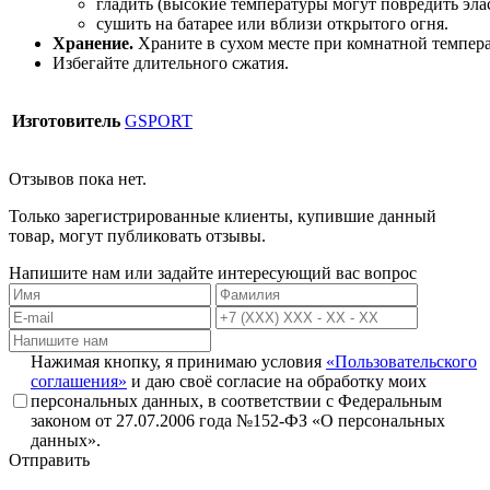
гладить
(высокие
температуры
могут
повредить
эла
сушить
на
батарее
или
вблизи
открытого
огня.
Хранение.
Храните
в
сухом
месте
при
комнатной
темпера
Избегайте
длительного
сжатия.
Изготовитель
GSPORT
Отзывов пока нет.
Только зарегистрированные клиенты, купившие данный
товар, могут публиковать отзывы.
Напишите нам или задайте интересующий вас вопрос
Нажимая кнопку, я принимаю условия
«Пользовательского
соглашения»
и даю своё согласие на обработку моих
персональных данных, в соответствии с Федеральным
законом от 27.07.2006 года №152-ФЗ «О персональных
данных».
Отправить