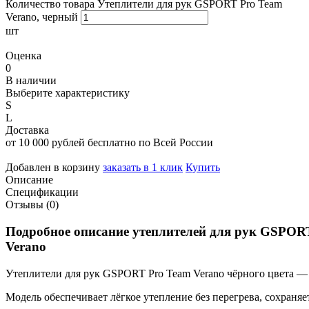
Количество товара Утеплители для рук GSPORT Pro Team
Verano, черный
шт
Оценка
0
В наличии
Выберите характеристику
S
L
Доставка
от 10 000 рублей бесплатно по Всей России
Добавлен в корзину
заказать в 1 клик
Купить
Описание
Спецификации
Отзывы (0)
Подробное
описание
утеплителей
для
рук
GSPOR
Verano
Утеплители
для
рук
GSPORT
Pro
Team
Verano
чёрного
цвета
— 
Модель
обеспечивает
лёгкое
утепление
без
перегрева,
сохраняе