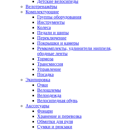
Детские велосипеды
Велотренажёры
Комплектующие
Группы оборудования
Инструменты
Колеса
Педали и шипы
Переключение
Покрышки и камеры
Ремкомплекты, удлинители ниппеля,
ободные ленты
Тормоза
Трансмиссия
Управление
Посадка
Экипировка
Очки
Велошлемы
Велоодежда
Велосипедная обувь
Акссесуары
Фонари
Хранение и перевозка
Обмотки для руля
Сумки и рюкзаки