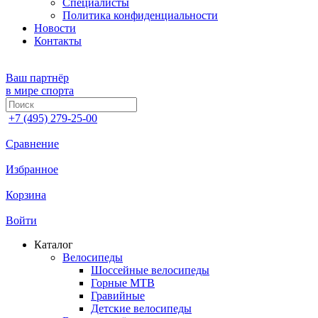
Специалисты
Политика конфиденциальности
Новости
Контакты
Ваш партнёр
в мире спорта
+7 (495) 279-25-00
Сравнение
Избранное
Корзина
Войти
Каталог
Велосипеды
Шоссейные велосипеды
Горные МTB
Гравийные
Детские велосипеды