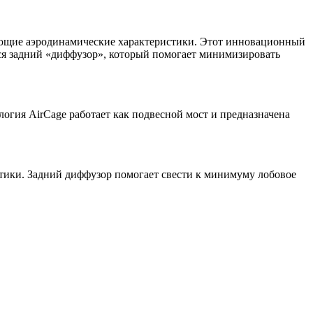
рующие аэродинамические характеристики. Этот инновационный
ся задний «диффузор», который помогает минимизировать
логия AirCage работает как подвесной мост и предназначена
тики. Задний диффузор помогает свести к минимуму лобовое