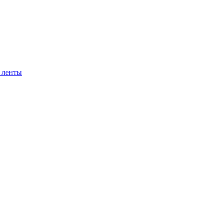
 ленты