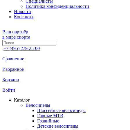
Специалисты
Политика конфиденциальности
Новости
Контакты
Ваш партнёр
в мире спорта
+7 (495) 279-25-00
Сравнение
Избранное
Корзина
Войти
Каталог
Велосипеды
Шоссейные велосипеды
Горные МTB
Гравийные
Детские велосипеды