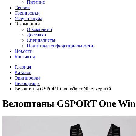
Питание
Сервис
Тренировки
Услуги клуба
О компании
О компании
Доставка
Специалисты
Политика конфиденциальности
Новости
Контакты
Главная
Каталог
Экипировка
Велоодежда
Велоштаны GSPORT One Winter Niue, черный
Велоштаны GSPORT One Winte