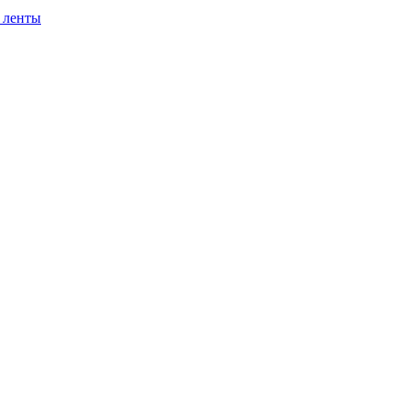
 ленты