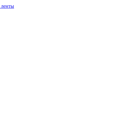
 ленты