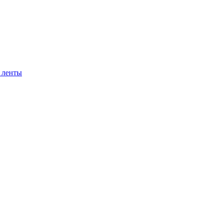
 ленты