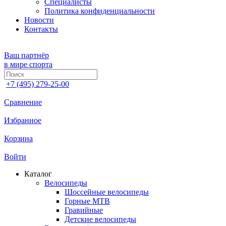
Специалисты
Политика конфиденциальности
Новости
Контакты
Ваш партнёр
в мире спорта
+7 (495) 279-25-00
Сравнение
Избранное
Корзина
Войти
Каталог
Велосипеды
Шоссейные велосипеды
Горные МTB
Гравийные
Детские велосипеды