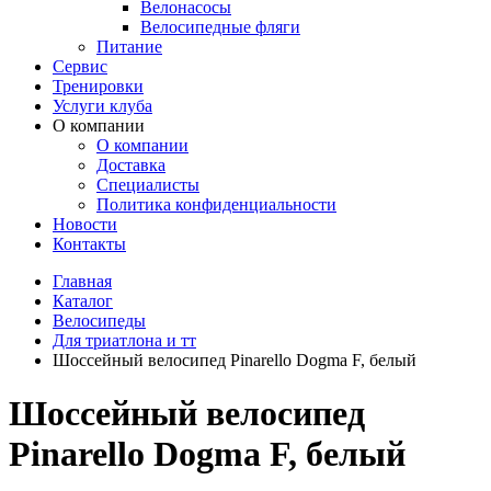
Велонасосы
Велосипедные фляги
Питание
Сервис
Тренировки
Услуги клуба
О компании
О компании
Доставка
Специалисты
Политика конфиденциальности
Новости
Контакты
Главная
Каталог
Велосипеды
Для триатлона и тт
Шоссейный велосипед Pinarello Dogma F, белый
Шоссейный велосипед
Pinarello Dogma F, белый