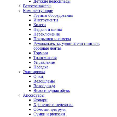
Детские велосипеды
Велотренажёры
Комплектующие
Группы оборудования
Инструменты
Колеса
Педали и шипы
Переключение
Покрышки и камеры
Ремкомплекты, удлинители ниппеля,
ободные ленты
Тормоза
Трансмиссия
Управление
Посадка
Экипировка
Очки
Велошлемы
Велоодежда
Велосипедная обувь
Акссесуары
Фонари
Хранение и перевозка
Обмотки для руля
Сумки и рюкзаки